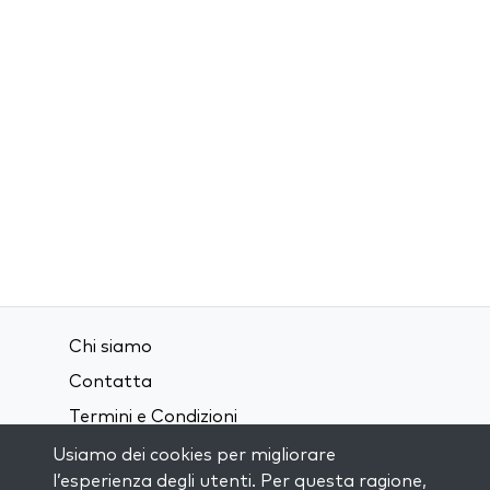
Chi siamo
Contatta
Termini e Condizioni
Privacy Policy
Usiamo dei cookies per migliorare
l’esperienza degli utenti. Per questa ragione,