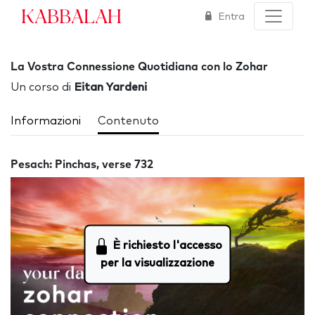
Kabbalah
Entra
La Vostra Connessione Quotidiana con lo Zohar
Un corso di
Eitan Yardeni
Informazioni
Contenuto
Pesach: Pinchas, verse 732
È richiesto l'accesso
per la visualizzazione