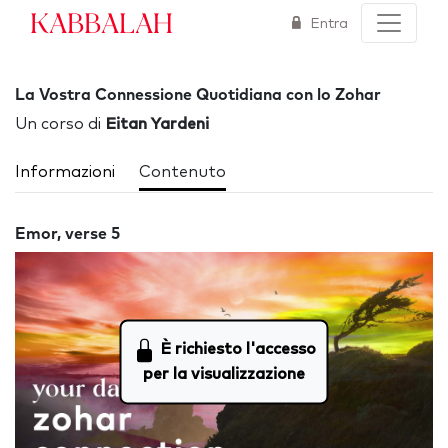
Kabbalah
Entra
La Vostra Connessione Quotidiana con lo Zohar
Un corso di
Eitan Yardeni
Informazioni
Contenuto
Emor, verse 5
È richiesto l'accesso
per la visualizzazione