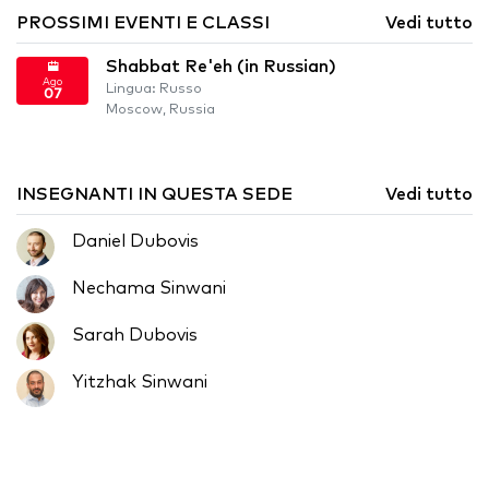
PROSSIMI EVENTI E CLASSI
Vedi tutto
Shabbat Re'eh (in Russian)
Ago
Lingua: Russo
07
Moscow, Russia
INSEGNANTI IN QUESTA SEDE
Vedi tutto
Daniel Dubovis
Nechama Sinwani
Sarah Dubovis
Yitzhak Sinwani