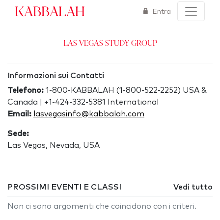
Kabbalah
Entra
Las Vegas Study Group
Informazioni sui Contatti
Telefono:
1-800-KABBALAH (1-800-522-2252) USA &
Canada | +1-424-332-5381 International
Email:
lasvegasinfo@kabbalah.com
Sede:
Las Vegas, Nevada, USA
PROSSIMI EVENTI E CLASSI
Vedi tutto
Non ci sono argomenti che coincidono con i criteri.