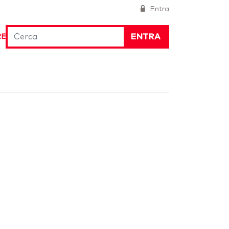
Entra
ENTRA
RE