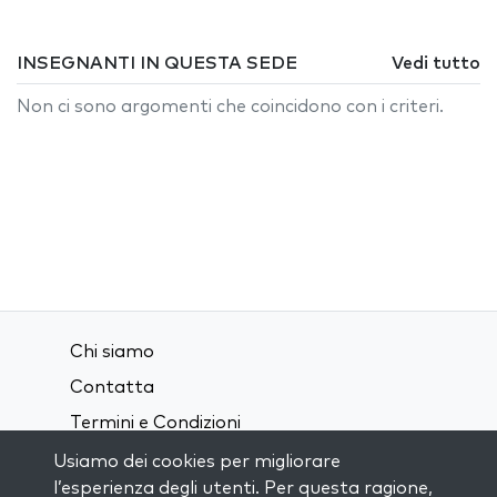
INSEGNANTI IN QUESTA SEDE
Vedi tutto
Non ci sono argomenti che coincidono con i criteri.
Chi siamo
Contatta
Termini e Condizioni
Privacy Policy
Usiamo dei cookies per migliorare
l’esperienza degli utenti. Per questa ragione,