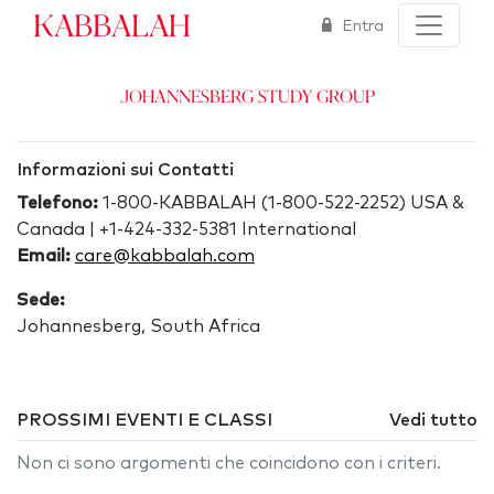
Kabbalah
Entra
Johannesberg Study Group
Informazioni sui Contatti
Telefono:
1-800-KABBALAH (1-800-522-2252) USA &
Canada | +1-424-332-5381 International
Email:
care@kabbalah.com
Sede:
Johannesberg, South Africa
PROSSIMI EVENTI E CLASSI
Vedi tutto
Non ci sono argomenti che coincidono con i criteri.