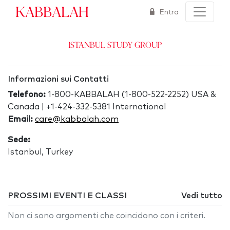
Kabbalah
Entra
Istanbul Study Group
Informazioni sui Contatti
Telefono:
1-800-KABBALAH (1-800-522-2252) USA &
Canada | +1-424-332-5381 International
Email:
care@kabbalah.com
Sede:
Istanbul, Turkey
PROSSIMI EVENTI E CLASSI
Vedi tutto
Non ci sono argomenti che coincidono con i criteri.