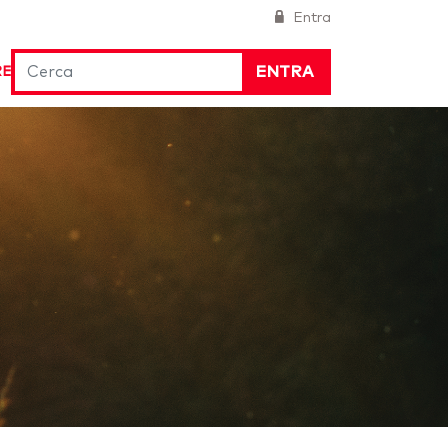
Entra
ENTRA
RE