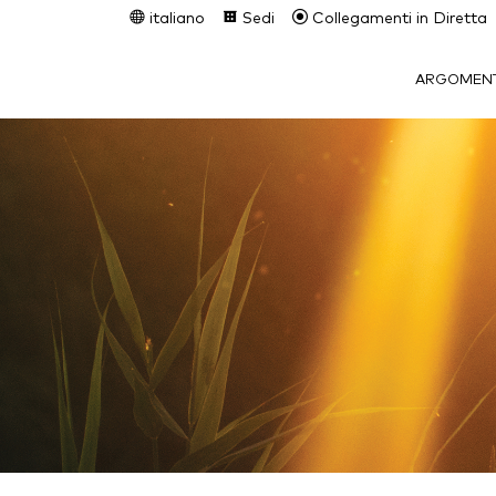
italiano
Sedi
Collegamenti in Diretta
ARGOMENT