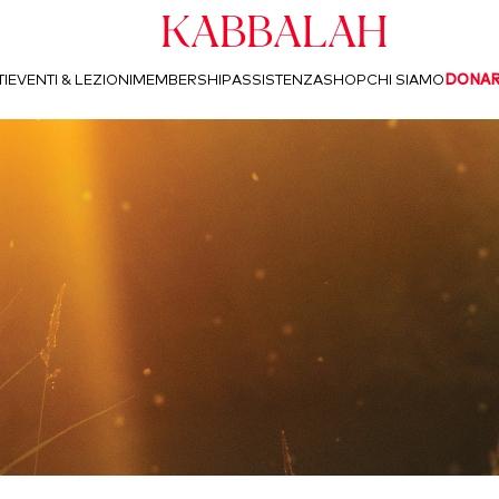
Kabbalah
I
EVENTI & LEZIONI
MEMBERSHIP
ASSISTENZA
SHOP
CHI SIAMO
DONA