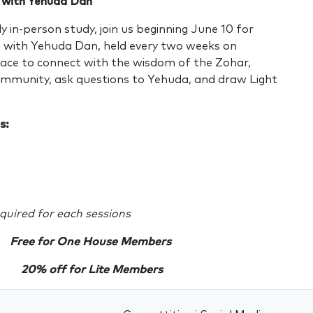
 with Yehuda Dan
y in-person study, join us beginning June 10 for
 with Yehuda Dan, held every two weeks on
ace to connect with the wisdom of the Zohar,
mmunity, ask questions to Yehuda, and draw Light
s:
equired for each sessions
Free for One House Members
20% off for Lite Members