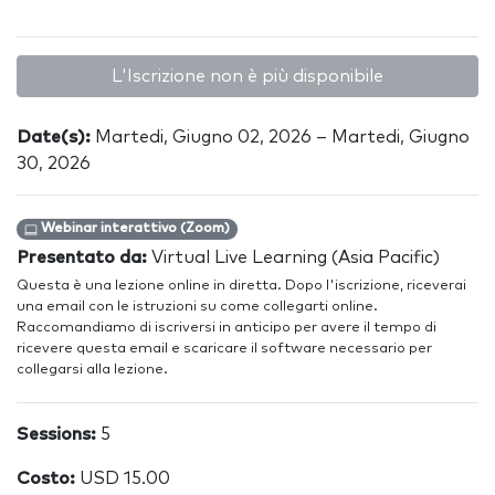
L'Iscrizione non è più disponibile
Date(s):
Martedi, Giugno 02, 2026 – Martedi, Giugno
30, 2026
Webinar interattivo (Zoom)
Presentato da:
Virtual Live Learning (Asia Pacific)
Questa è una lezione online in diretta. Dopo l'iscrizione, riceverai
una email con le istruzioni su come collegarti online.
Raccomandiamo di iscriversi in anticipo per avere il tempo di
ricevere questa email e scaricare il software necessario per
collegarsi alla lezione.
Sessions:
5
Costo:
USD 15.00