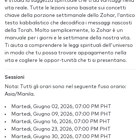
e studia la saggezza spirituale che ti dà vantaggi nella
vita reale. Tutte le lezioni sono basate sui concetti
chiave della porzione settimanale dello Zohar, l'antico
testo kabbalistico che decodifica i messaggi nascosti
della Torah. Molto semplicemente, lo Zohar è un
manuale per i giorni e le settimane della nostra vita.
Ti aiuta a comprendere le leggi spirituali dell'universo
in modo che tu possa trovare appagamento nella
vita e cogliere le oppor-tunità che ti si presentano.
Sessioni
Nota: Tutti gli orari sono nel seguente fuso orario:
Asia/Manila.
Martedi, Giugno 02, 2026, 07:00 PM PHT
Martedi, Giugno 09, 2026, 07:00 PM PHT
Martedi, Giugno 16, 2026, 07:00 PM PHT
Martedi, Giugno 23, 2026, 07:00 PM PHT
Martedi, Giugno 30, 2026, 07:00 PM PHT