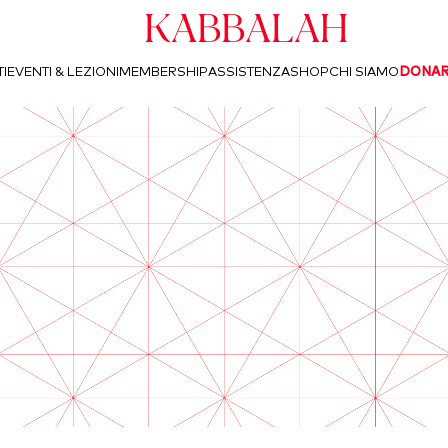
Kabbalah
I
EVENTI & LEZIONI
MEMBERSHIP
ASSISTENZA
SHOP
CHI SIAMO
DONA