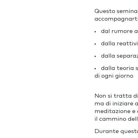
Questo seminari
accompagnarti
dal rumore a
dalla reattiv
dalla separaz
dalla teoria s
di ogni giorno
Non si tratta 
ma di iniziare 
meditazione e 
il cammino del
Durante questo