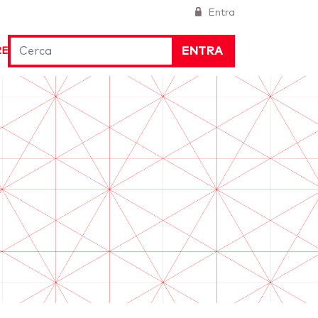
Entra
ENTRA
RE