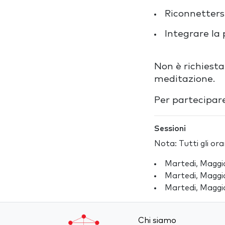
Riconnetters
Integrare la 
Non è richiest
meditazione.
Per partecipar
Sessioni
Nota: Tutti gli or
Martedi, Maggi
Martedi, Maggi
Martedi, Maggi
Chi siamo