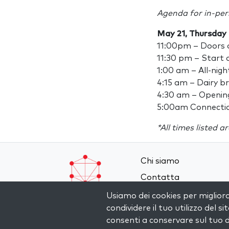
Agenda for in-per
May 21, Thursday
11:00pm – Doors
11:30 pm – Start 
1:00 am – All-nigh
4:15 am – Dairy b
4:30 am – Openin
5:00am Connecti
*All times listed a
Chi siamo
Contatta
Termini e Condizioni
Usiamo dei cookies per miglior
condividere il tuo utilizzo del si
Privacy Policy
consenti a conservare sul tuo d