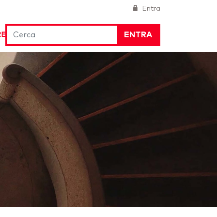
Entra
ENTRA
RE