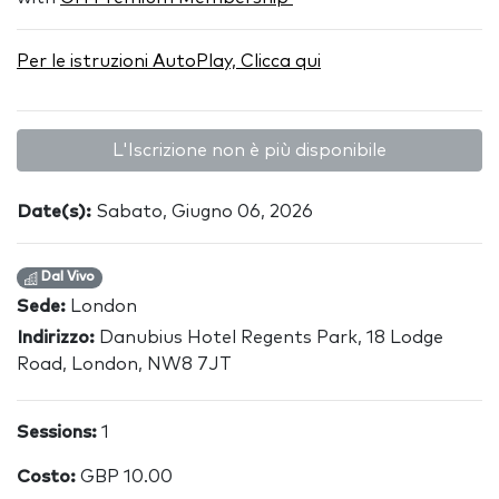
Per le istruzioni AutoPlay, Clicca qui
L'Iscrizione non è più disponibile
Date(s):
Sabato, Giugno 06, 2026
Dal Vivo
Sede:
London
Indirizzo:
Danubius Hotel Regents Park, 18 Lodge
Road, London, NW8 7JT
Sessions:
1
Costo:
GBP 10.00