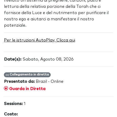
rivelato un sistema di preghiere, canzoni, pasti e
lettura della relativa porzione della Torah che ci
fornisce della Luce e del nutrimento per purificare il
nostro ego e aiutarci a manifestare il nostro
potenziale.
Per le istruzioni AutoPlay, Clicca qui
Date(s):
Sabato, Agosto 08, 2026
Collegamento in diretta
Presentato da:
Brazil - Online
Guarda in Diretta
Sessions:
1
Costo: