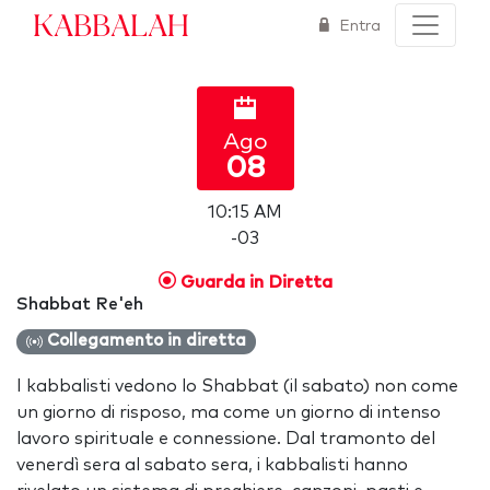
Kabbalah
Entra
Ago
08
10:15 AM
-03
Guarda in Diretta
Shabbat Re'eh
Collegamento in diretta
I kabbalisti vedono lo Shabbat (il sabato) non come
un giorno di risposo, ma come un giorno di intenso
lavoro spirituale e connessione. Dal tramonto del
venerdì sera al sabato sera, i kabbalisti hanno