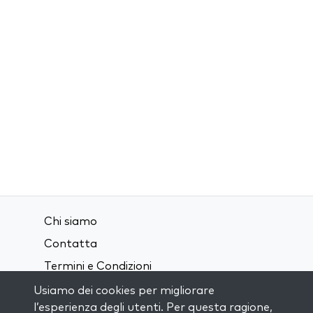
Chi siamo
Contatta
Termini e Condizioni
Privacy Policy
Usiamo dei cookies per migliorare
l’esperienza degli utenti. Per questa ragione,