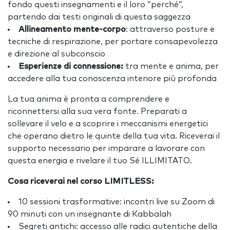
fondo questi insegnamenti e il loro “perché”,
partendo dai testi originali di questa saggezza
Allineamento mente-corpo
: attraverso posture e
tecniche di respirazione, per portare consapevolezza
e direzione al subconscio
Esperienze di connessione:
tra mente e anima, per
accedere alla tua conoscenza interiore più profonda
La tua anima è pronta a comprendere e
riconnettersi alla sua vera fonte. Preparati a
sollevare il velo e a scoprire i meccanismi energetici
che operano dietro le quinte della tua vita. Riceverai il
supporto necessario per imparare a lavorare con
questa energia e rivelare il tuo Sé ILLIMITATO.
Cosa riceverai nel corso LIMITLESS:
10 sessioni trasformative: incontri live su Zoom di
90 minuti con un insegnante di Kabbalah
Segreti antichi: accesso alle radici autentiche della