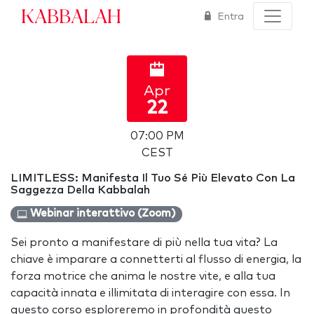
Kabbalah
Entra
Apr
22
07:00 PM
CEST
LIMITLESS: Manifesta Il Tuo Sé Più Elevato Con La
Saggezza Della Kabbalah
Webinar interattivo (Zoom)
Sei pronto a manifestare di più nella tua vita? La
chiave è imparare a connetterti al flusso di energia, la
forza motrice che anima le nostre vite, e alla tua
capacità innata e illimitata di interagire con essa. In
questo corso esploreremo in profondità questo