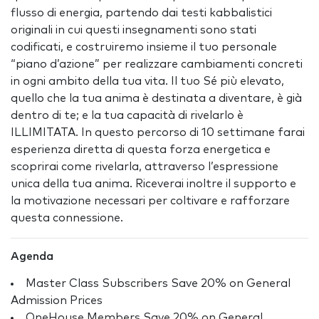
flusso di energia, partendo dai testi kabbalistici
originali in cui questi insegnamenti sono stati
codificati, e costruiremo insieme il tuo personale
“piano d’azione” per realizzare cambiamenti concreti
in ogni ambito della tua vita. Il tuo Sé più elevato,
quello che la tua anima è destinata a diventare, è già
dentro di te; e la tua capacità di rivelarlo è
ILLIMITATA. In questo percorso di 10 settimane farai
esperienza diretta di questa forza energetica e
scoprirai come rivelarla, attraverso l’espressione
unica della tua anima. Riceverai inoltre il supporto e
la motivazione necessari per coltivare e rafforzare
questa connessione.
Agenda
Master Class Subscribers Save 20% on General
Admission Prices
OneHouse Members Save 20% on General