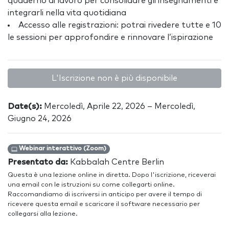
quaderno di lavoro per consolidare gli insegnamenti e
integrarli nella vita quotidiana
Accesso alle registrazioni: potrai rivedere tutte e 10
le sessioni per approfondire e rinnovare l’ispirazione
L'Iscrizione non è più disponibile
Date(s):
Mercoledì, Aprile 22, 2026 – Mercoledì,
Giugno 24, 2026
Webinar interattivo (Zoom)
Presentato da:
Kabbalah Centre Berlin
Questa è una lezione online in diretta. Dopo l'iscrizione, riceverai
una email con le istruzioni su come collegarti online.
Raccomandiamo di iscriversi in anticipo per avere il tempo di
ricevere questa email e scaricare il software necessario per
collegarsi alla lezione.