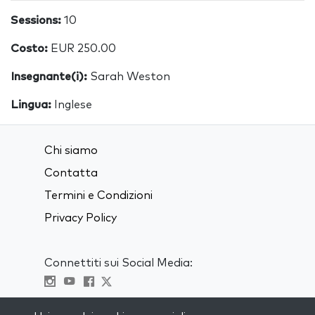
Sessions:
10
Costo:
EUR 250.00
Insegnante(i):
Sarah Weston
Lingua:
Inglese
Chi siamo
Contatta
Termini e Condizioni
Privacy Policy
Connettiti sui Social Media:
Visit kabbalah master classes