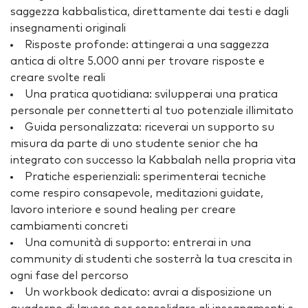
saggezza kabbalistica, direttamente dai testi e dagli
insegnamenti originali
Risposte profonde: attingerai a una saggezza
antica di oltre 5.000 anni per trovare risposte e
creare svolte reali
Una pratica quotidiana: svilupperai una pratica
personale per connetterti al tuo potenziale illimitato
Guida personalizzata: riceverai un supporto su
misura da parte di uno studente senior che ha
integrato con successo la Kabbalah nella propria vita
Pratiche esperienziali: sperimenterai tecniche
come respiro consapevole, meditazioni guidate,
lavoro interiore e sound healing per creare
cambiamenti concreti
Una comunità di supporto: entrerai in una
community di studenti che sosterrà la tua crescita in
ogni fase del percorso
Un workbook dedicato: avrai a disposizione un