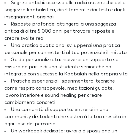
Segreti antichi: accesso alle radici autentiche della
saggezza kabbalistica, direttamente dai testi e dagli
insegnamenti originali
Risposte profonde: attingerai a una saggezza
antica di oltre 5.000 anni per trovare risposte e
creare svolte reali
Una pratica quotidiana: svilupperai una pratica
personale per connetterti al tuo potenziale illimitato
Guida personalizzata: riceverai un supporto su
misura da parte di uno studente senior che ha
integrato con successo la Kabbalah nella propria vita
Pratiche esperienziali: sperimenterai tecniche
come respiro consapevole, meditazioni guidate,
lavoro interiore e sound healing per creare
cambiamenti concreti
Una comunità di supporto: entrerai in una
community di studenti che sosterrà la tua crescita in
ogni fase del percorso
Un workbook dedicato: avrai a disposizione un