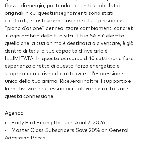
flusso di energia, partendo dai testi kabbalistici
originali in cui questi insegnamenti sono stati
codificati, e costruiremo insieme il tuo personale
“piano d’azione” per realizzare cambiamenti concreti
in ogni ambito della tua vita. Il tuo Sé più elevato,
quello che la tua anima è destinata a diventare, è già
dentro di te; e la tua capacità di rivelarlo è
ILLIMITATA. In questo percorso di 10 settimane farai
esperienza diretta di questa forza energetica e
scoprirai come rivelarla, attraverso l’espressione
unica della tua anima. Riceverai inoltre il supporto e
la motivazione necessari per coltivare e rafforzare
questa connessione.
Agenda
Early Bird Pricing through April 7, 2026
Master Class Subscribers Save 20% on General
Admission Prices