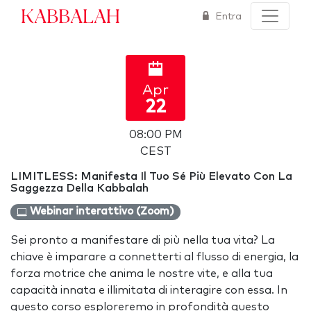
Kabbalah
Entra
Apr
22
08:00 PM
CEST
LIMITLESS: Manifesta Il Tuo Sé Più Elevato Con La
Saggezza Della Kabbalah
Webinar interattivo (Zoom)
Sei pronto a manifestare di più nella tua vita? La
chiave è imparare a connetterti al flusso di energia, la
forza motrice che anima le nostre vite, e alla tua
capacità innata e illimitata di interagire con essa. In
questo corso esploreremo in profondità questo