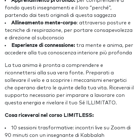
Apprendimento profondo:
per comprendere a
fondo questi insegnamenti e il loro “perché”,
partendo dai testi originali di questa saggezza
Allineamento mente-corpo
: attraverso posture e
tecniche di respirazione, per portare consapevolezza
e direzione al subconscio
Esperienze di connessione:
tra mente e anima, per
accedere alla tua conoscenza interiore più profonda
La tua anima è pronta a comprendere e
riconnettersi alla sua vera fonte. Preparati a
sollevare il velo e a scoprire i meccanismi energetici
che operano dietro le quinte della tua vita. Riceverai il
supporto necessario per imparare a lavorare con
questa energia e rivelare il tuo Sé ILLIMITATO.
Cosa riceverai nel corso LIMITLESS:
10 sessioni trasformative: incontri live su Zoom di
90 minuti con un insegnante di Kabbalah