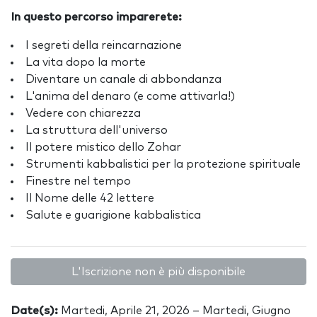
In questo percorso imparerete:
I segreti della reincarnazione
La vita dopo la morte
Diventare un canale di abbondanza
L'anima del denaro (e come attivarla!)
Vedere con chiarezza
La struttura dell'universo
Il potere mistico dello Zohar
Strumenti kabbalistici per la protezione spirituale
Finestre nel tempo
Il Nome delle 42 lettere
Salute e guarigione kabbalistica
L'Iscrizione non è più disponibile
Date(s):
Martedi, Aprile 21, 2026 – Martedi, Giugno