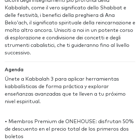
alcuni degli insegnamenti più profondi della
Kabbalah, come il vero significato dello Shabbat e
delle festività, i benefici della preghiera di Ana
Beko'ach, il significato spirituale della reincarnazione e
molto altro ancora. Unisciti a noi in un potente corso
di esplorazione e condivisione dei concetti e degli
strumenti cabalistici, che ti guideranno fino al livello
successivo.
Agenda
Únete a Kabbalah 3 para aplicar herramientas
kabbalísticas de forma práctica y explorar
enseñanzas avanzadas que te lleven a tu próximo
nivel espiritual.
• Miembros Premium de ONEHOUSE: disfrutan 50%
de descuento en el precio total de los primeros dos
boletos