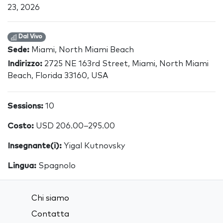
23, 2026
Dal Vivo
Sede:
Miami, North Miami Beach
Indirizzo:
2725 NE 163rd Street, Miami, North Miami
Beach, Florida 33160, USA
Sessions:
10
Costo:
USD 206.00–295.00
Insegnante(i):
Yigal Kutnovsky
Lingua:
Spagnolo
Chi siamo
Contatta