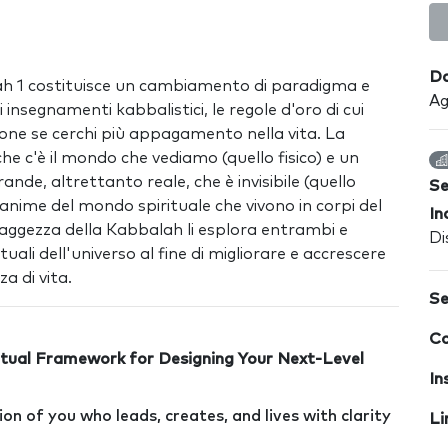
Da
lah 1 costituisce un cambiamento di paradigma e
Ag
li insegnamenti kabbalistici, le regole d'oro di cui
rone se cerchi più appagamento nella vita. La
e c'è il mondo che vediamo (quello fisico) e un
nde, altrettanto reale, che è invisibile (quello
S
 anime del mondo spirituale che vivono in corpi del
In
saggezza della Kabbalah li esplora entrambi e
Di
ituali dell'universo al fine di migliorare e accrescere
a di vita.
Se
Co
tual Framework for Designing Your Next-Level
In
ion of you who leads, creates, and lives with clarity
Li