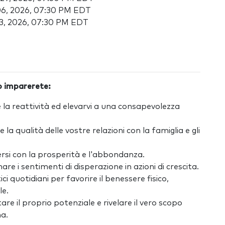
 06, 2026, 07:30 PM EDT
13, 2026, 07:30 PM EDT
o imparerete:
a reattività ed elevarvi a una consapevolezza
la qualità delle vostre relazioni con la famiglia e gli
si con la prosperità e l'abbondanza.
e i sentimenti di disperazione in azioni di crescita.
i quotidiani per favorire il benessere fisico,
le.
e il proprio potenziale e rivelare il vero scopo
ma.