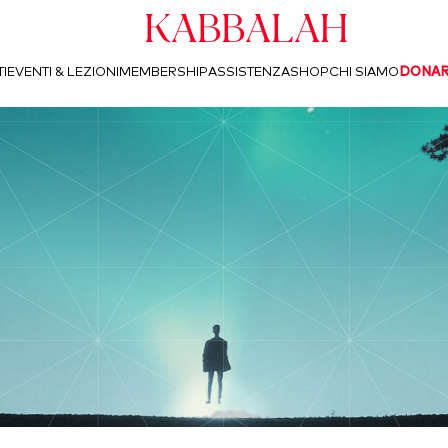
Kabbalah
I
EVENTI & LEZIONI
MEMBERSHIP
ASSISTENZA
SHOP
CHI SIAMO
DONA