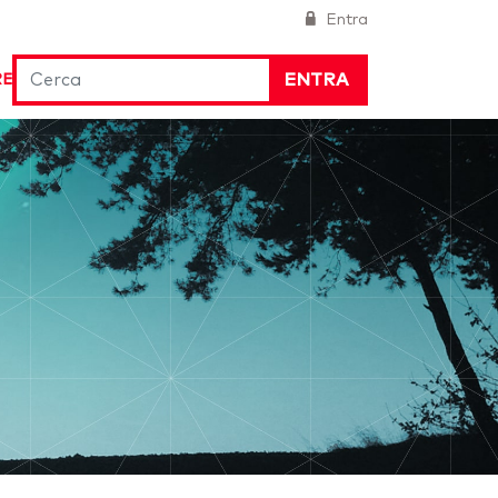
Entra
ENTRA
RE