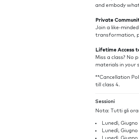
and embody what 
Private Communit
Join a like-minded
transformation, pr
Lifetime Access t
Miss a class? No p
materials in your 
**Cancellation Pol
till class 4.
Sessioni
Nota: Tutti gli or
Lunedì, Giugno
Lunedì, Giugno
Lunedì, Giugno