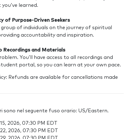
you’ve learned.
y of Purpose-Driven Seekers
 group of individuals on the journey of spiritual
oviding accountability and inspiration.
o Recordings and Materials
roblem. You’ll have access to all recordings and
student portal, so you can learn at your own pace.
icy: Refunds are available for cancellations made
ari sono nel seguente fuso orario: US/Eastern.
 15, 2026, 07:30 PM EDT
 22, 2026, 07:30 PM EDT
 29, 2026, 07:30 PM EDT