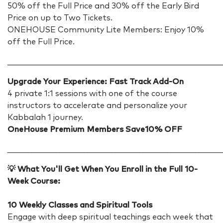
50% off the Full Price and 30% off the Early Bird
Price on up to Two Tickets.
ONEHOUSE Community Lite Members: Enjoy 10%
off the Full Price.
______________________________________________________
Upgrade Your Experience: Fast Track Add-On
4 private 1:1 sessions with one of the course
instructors to accelerate and personalize your
Kabbalah 1 journey.
OneHouse Premium Members Save10% OFF
_____________________________________________________________
💡
What You'll Get When You Enroll in the Full 10-
Week Course:
10 Weekly Classes and Spiritual Tools
Engage with deep spiritual teachings each week that