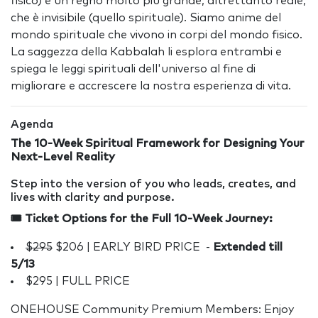
fisico) e un regno molto più grande, altrettanto reale,
che è invisibile (quello spirituale). Siamo anime del
mondo spirituale che vivono in corpi del mondo fisico.
La saggezza della Kabbalah li esplora entrambi e
spiega le leggi spirituali dell'universo al fine di
migliorare e accrescere la nostra esperienza di vita.
Agenda
The 10-Week Spiritual Framework for Designing Your
Next-Level Reality
Step into the version of you who leads, creates, and
lives with clarity and purpose.
🎟️
Ticket Options for the Full 10-Week Journey:
$295
$206 | EARLY BIRD PRICE -
Extended till
5/13
$295 | FULL PRICE
ONEHOUSE Community Premium Members: Enjoy