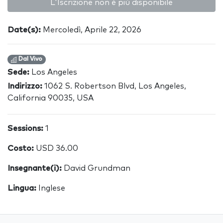
L'Iscrizione non è più disponibile
Date(s):
Mercoledì, Aprile 22, 2026
Dal Vivo
Sede:
Los Angeles
Indirizzo:
1062 S. Robertson Blvd, Los Angeles,
California 90035, USA
Sessions:
1
Costo:
USD 36.00
Insegnante(i):
David Grundman
Lingua:
Inglese