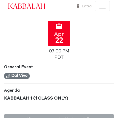
Kabbalah
Entra
Apr
22
07:00 PM
PDT
General Event
Dal Vivo
Agenda
KABBALAH 1 (1 CLASS ONLY)