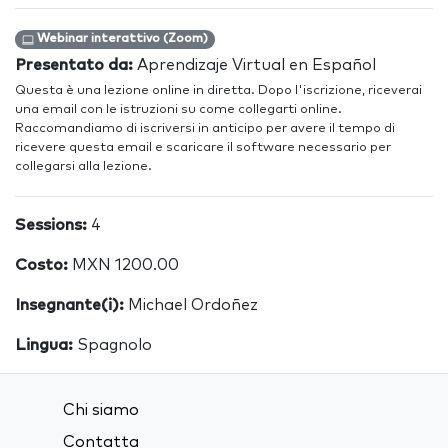
Webinar interattivo (Zoom)
Presentato da:
Aprendizaje Virtual en Español
Questa è una lezione online in diretta. Dopo l'iscrizione, riceverai
una email con le istruzioni su come collegarti online.
Raccomandiamo di iscriversi in anticipo per avere il tempo di
ricevere questa email e scaricare il software necessario per
collegarsi alla lezione.
Sessions:
4
Costo:
MXN 1200.00
Insegnante(i):
Michael Ordoñez
Lingua:
Spagnolo
Chi siamo
Contatta