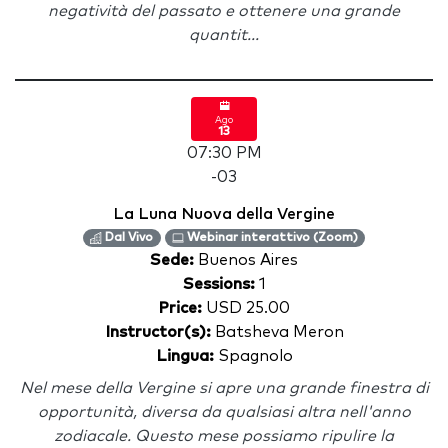
negatività del passato e ottenere una grande
quantit...
Ago
13
07:30 PM
-03
La Luna Nuova della Vergine
Dal Vivo
Webinar interattivo (Zoom)
Sede:
Buenos Aires
Sessions:
1
Price:
USD 25.00
Instructor(s):
Batsheva Meron
Lingua:
Spagnolo
Nel mese della Vergine si apre una grande finestra di
opportunità, diversa da qualsiasi altra nell'anno
zodiacale. Questo mese possiamo ripulire la