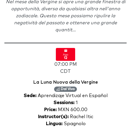
Nel mese della Vergine si apre una grande finestra di
opportunità, diversa da qualsiasi altra nell'anno
zodiacale. Questo mese possiamo ripulire la
negatività del passato e ottenere una grande
quantit...
Ago
12
07:00 PM
CDT
La Luna Nuova della Vergine
Dal Vivo
Sede:
Aprendizaje Virtual en Español
Sessions:
1
Price:
MXN 600.00
Instructor(s):
Rachel Itic
Lingua:
Spagnolo