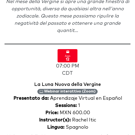
Nel mese della Vergine si apre una grande finestra di
opportunità, diversa da qualsiasi altra nell'anno
zodiacale. Questo mese possiamo ripulire la
negatività del passato e ottenere una grande
quantit...
Ago
12
07:00 PM
CDT
La Luna Nuova della Vergine
Webinar interattivo (Zoom)
Presentato da:
Aprendizaje Virtual en Español
Sessions:
1
Price:
MXN 600.00
Instructor(s):
Rachel Itic
Lingua:
Spagnolo