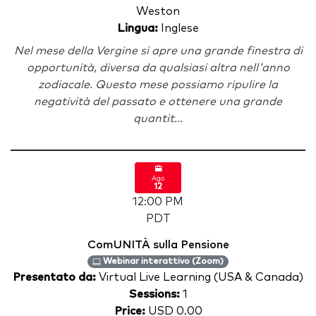
Weston
Lingua:
Inglese
Nel mese della Vergine si apre una grande finestra di
opportunità, diversa da qualsiasi altra nell'anno
zodiacale. Questo mese possiamo ripulire la
negatività del passato e ottenere una grande
quantit...
Ago
12
12:00 PM
PDT
ComUNITÀ sulla Pensione
Webinar interattivo (Zoom)
Presentato da:
Virtual Live Learning (USA & Canada)
Sessions:
1
Price:
USD 0.00