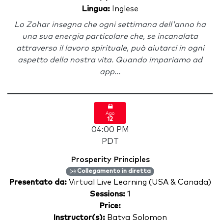
Lingua:
Inglese
Lo Zohar insegna che ogni settimana dell'anno ha
una sua energia particolare che, se incanalata
attraverso il lavoro spirituale, può aiutarci in ogni
aspetto della nostra vita. Quando impariamo ad
app...
Ago
12
04:00 PM
PDT
Prosperity Principles
Collegamento in diretta
Presentato da:
Virtual Live Learning (USA & Canada)
Sessions:
1
Price:
Instructor(s):
Batya Solomon