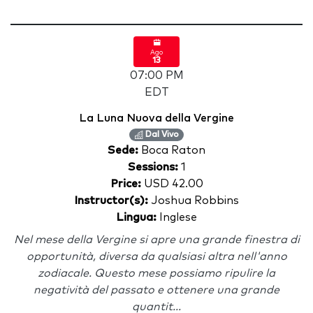
Ago
13
07:00 PM
EDT
La Luna Nuova della Vergine
Dal Vivo
Sede:
Boca Raton
Sessions:
1
Price:
USD 42.00
Instructor(s):
Joshua Robbins
Lingua:
Inglese
Nel mese della Vergine si apre una grande finestra di
opportunità, diversa da qualsiasi altra nell'anno
zodiacale. Questo mese possiamo ripulire la
negatività del passato e ottenere una grande
quantit...