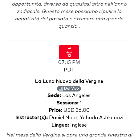
opportunità, diversa da qualsiasi altra nell'anno
zodiacale. Questo mese possiamo ripulire la
negatività del passato e ottenere una grande
quantit...
Ago
12
07:15 PM
PDT
La Luna Nuova della Vergine
Dal Vivo
Sede:
Los Angeles
Sessions:
1
Price:
USD 36.00
Instructor(s):
Daniel Naor, Yehuda Ashkenazi
Lingua:
Inglese
Nel mese della Vergine si apre una grande finestra di