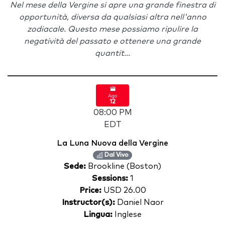
Nel mese della Vergine si apre una grande finestra di
opportunità, diversa da qualsiasi altra nell'anno
zodiacale. Questo mese possiamo ripulire la
negatività del passato e ottenere una grande
quantit...
Ago
12
08:00 PM
EDT
La Luna Nuova della Vergine
Dal Vivo
Sede:
Brookline (Boston)
Sessions:
1
Price:
USD 26.00
Instructor(s):
Daniel Naor
Lingua:
Inglese