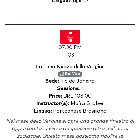
Lingua:
Inglese
...
Ago
13
07:30 PM
-03
La Luna Nuova della Vergine
Dal Vivo
Sede:
Rio de Janeiro
Sessions:
1
Price:
BRL 108.00
Instructor(s):
Maíra Graber
Lingua:
Portoghese Brasiliano
Nel mese della Vergine si apre una grande finestra di
opportunità, diversa da qualsiasi altra nell'anno
zodiacale. Questo mese possiamo ripulire la