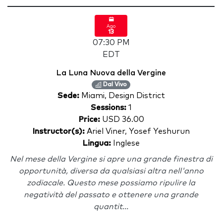
Ago
13
07:30 PM
EDT
La Luna Nuova della Vergine
Dal Vivo
Sede:
Miami, Design District
Sessions:
1
Price:
USD 36.00
Instructor(s):
Ariel Viner, Yosef Yeshurun
Lingua:
Inglese
Nel mese della Vergine si apre una grande finestra di
opportunità, diversa da qualsiasi altra nell'anno
zodiacale. Questo mese possiamo ripulire la
negatività del passato e ottenere una grande
quantit...