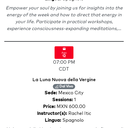
Empower your soul by joining us for insights into the
energy of the week and how to direct that energy in
your life. Participate in practical workshops,
experience consciousness-expanding meditations,...
Ago
12
07:00 PM
CDT
La Luna Nuova della Vergine
Dal Vivo
Sede:
Mexico City
Sessions:
1
Price:
MXN 600.00
Instructor(s):
Rachel Itic
Lingua:
Spagnolo