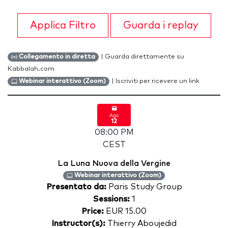
Applica Filtro
Guarda i replay
| Guarda direttamente su
Collegamento in diretta
Kabbalah.com
| Iscriviti per ricevere un link
Webinar interattivo (Zoom)
Ago
12
08:00 PM
CEST
La Luna Nuova della Vergine
Webinar interattivo (Zoom)
Presentato da:
Paris Study Group
Sessions:
1
Price:
EUR 15.00
Instructor(s):
Thierry Aboujedid