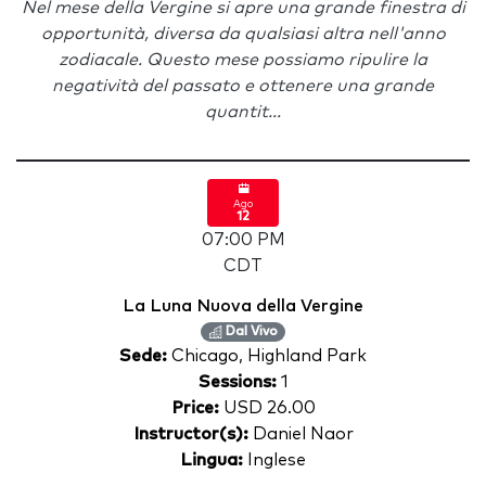
Nel mese della Vergine si apre una grande finestra di
opportunità, diversa da qualsiasi altra nell'anno
zodiacale. Questo mese possiamo ripulire la
negatività del passato e ottenere una grande
quantit...
Ago
12
07:00 PM
CDT
La Luna Nuova della Vergine
Dal Vivo
Sede:
Chicago, Highland Park
Sessions:
1
Price:
USD 26.00
Instructor(s):
Daniel Naor
Lingua:
Inglese