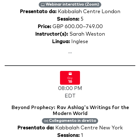
Webinar interattivo (Zoom)
Presentato da:
Kabbalah Centre London
Sessions:
5
Price:
GBP 600.00–749.00
Instructor(s):
Sarah Weston
Lingua:
Inglese
...
Giu
16
08:00 PM
EDT
Beyond Prophecy: Rav Ashlag's Writings for the
Modern World
Collegamento in diretta
Presentato da:
Kabbalah Centre New York
Sessions:
1