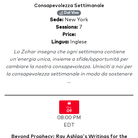
Consapevolezza Settimanale
Dal Vivo
Sede:
New York
Sessions:
7
Price:
Lingua:
Inglese
Lo Zohar insegna che ogni settimana contiene
un'energia unica, insieme a sfide/opportunità per
cambiare la nostra consapevolezza. Unisciti a noi per
la consapevolezza settimanale in modo da sostenere
...
Giu
09
08:00 PM
EDT
Beyond Prophecy: Rav Ashlag's Writings for the