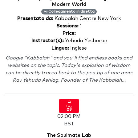
Modern World
Collegamento in diretta
Presentato da:
Kabbalah Centre New York
Sessions:
1
Price:
Instructor(s):
Yehuda Yeshurun
Lingua:
Inglese
Google "Kabbalah" and you'll find endless books and
websites on the topic. Today's explosion of wisdom
can be directly traced back to the pen tip of one man:
Rav Yehuda Ashlag. Founder of The Kabbalah...
Lug
09
02:00 PM
BST
The Soulmate Lab