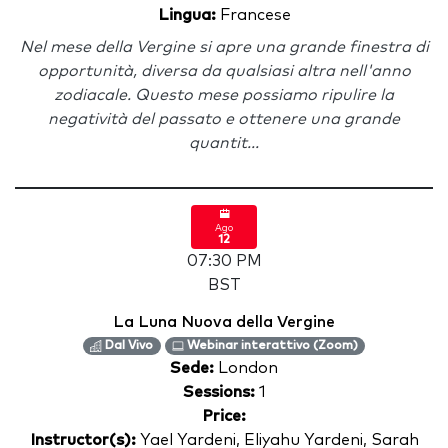
Lingua:
Francese
Nel mese della Vergine si apre una grande finestra di
opportunità, diversa da qualsiasi altra nell'anno
zodiacale. Questo mese possiamo ripulire la
negatività del passato e ottenere una grande
quantit...
Ago
12
07:30 PM
BST
La Luna Nuova della Vergine
Dal Vivo
Webinar interattivo (Zoom)
Sede:
London
Sessions:
1
Price:
Instructor(s):
Yael Yardeni, Eliyahu Yardeni, Sarah