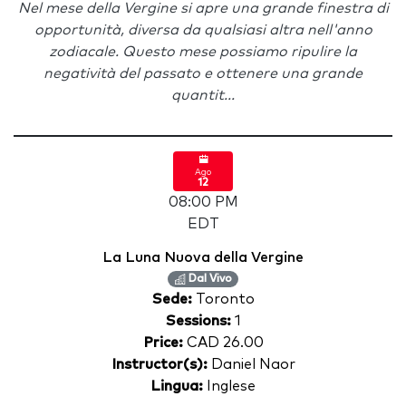
Nel mese della Vergine si apre una grande finestra di
opportunità, diversa da qualsiasi altra nell'anno
zodiacale. Questo mese possiamo ripulire la
negatività del passato e ottenere una grande
quantit...
Ago
12
08:00 PM
EDT
La Luna Nuova della Vergine
Dal Vivo
Sede:
Toronto
Sessions:
1
Price:
CAD 26.00
Instructor(s):
Daniel Naor
Lingua:
Inglese