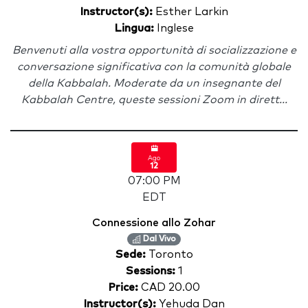
Instructor(s):
Esther Larkin
Lingua:
Inglese
Benvenuti alla vostra opportunità di socializzazione e
conversazione significativa con la comunità globale
della Kabbalah. Moderate da un insegnante del
Kabbalah Centre, queste sessioni Zoom in dirett...
Ago
12
07:00 PM
EDT
Connessione allo Zohar
Dal Vivo
Sede:
Toronto
Sessions:
1
Price:
CAD 20.00
Instructor(s):
Yehuda Dan