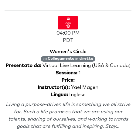
Ago
13
04:00 PM
PDT
Women's Circle
Collegamento in diretta
Presentato da:
Virtual Live Learning (USA & Canada)
Sessions:
1
Price:
Instructor(s):
Yael Magen
Lingua:
Inglese
Living a purpose-driven life is something we all strive
for. Such a life promises that we are using our
talents, sharing of ourselves, and working towards
goals that are fulfilling and inspiring. Stay...