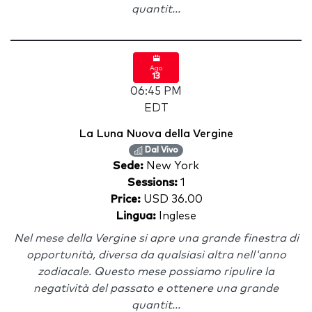
quantit...
Ago
13
06:45 PM
EDT
La Luna Nuova della Vergine
Dal Vivo
Sede:
New York
Sessions:
1
Price:
USD 36.00
Lingua:
Inglese
Nel mese della Vergine si apre una grande finestra di
opportunità, diversa da qualsiasi altra nell'anno
zodiacale. Questo mese possiamo ripulire la
negatività del passato e ottenere una grande
quantit...