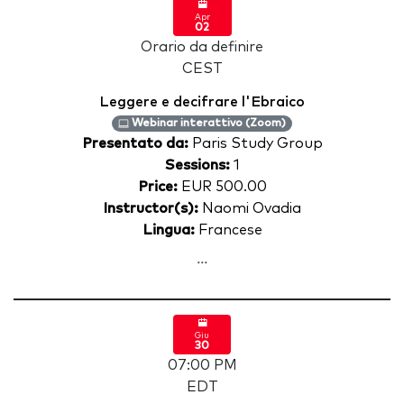
Apr
02
Orario da definire
CEST
Leggere e decifrare l'Ebraico
Webinar interattivo (Zoom)
Presentato da:
Paris Study Group
Sessions:
1
Price:
EUR 500.00
Instructor(s):
Naomi Ovadia
Lingua:
Francese
...
Giu
30
07:00 PM
EDT