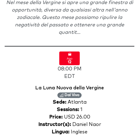
Nel mese della Vergine si apre una grande finestra di
opportunità, diversa da qualsiasi altra nell'anno
zodiacale. Questo mese possiamo ripulire la
negatività del passato e ottenere una grande
quantit...
Ago
12
08:00 PM
EDT
La Luna Nuova della Vergine
Dal Vivo
Sede:
Atlanta
Sessions:
1
Price:
USD 26.00
Instructor(s):
Daniel Naor
Lingua:
Inglese