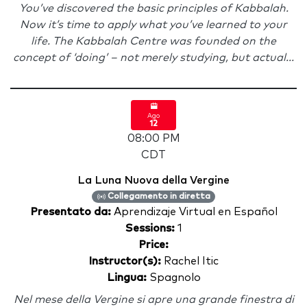
You’ve discovered the basic principles of Kabbalah.
Now it’s time to apply what you’ve learned to your
life. The Kabbalah Centre was founded on the
concept of ‘doing’ – not merely studying, but actual...
Ago
12
08:00 PM
CDT
La Luna Nuova della Vergine
Collegamento in diretta
Presentato da:
Aprendizaje Virtual en Español
Sessions:
1
Price:
Instructor(s):
Rachel Itic
Lingua:
Spagnolo
Nel mese della Vergine si apre una grande finestra di