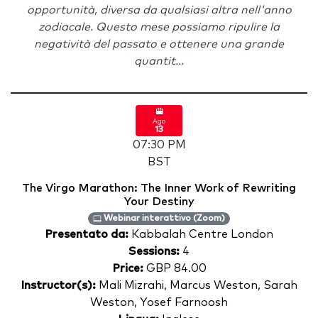
opportunità, diversa da qualsiasi altra nell'anno
zodiacale. Questo mese possiamo ripulire la
negatività del passato e ottenere una grande
quantit...
Ago
13
07:30 PM
BST
The Virgo Marathon: The Inner Work of Rewriting
Your Destiny
Webinar interattivo (Zoom)
Presentato da:
Kabbalah Centre London
Sessions:
4
Price:
GBP 84.00
Instructor(s):
Mali Mizrahi, Marcus Weston, Sarah
Weston, Yosef Farnoosh