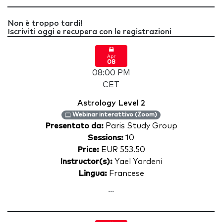
Non è troppo tardi!
Iscriviti oggi e recupera con le registrazioni
Apr
08
08:00 PM
CET
Astrology Level 2
Webinar interattivo (Zoom)
Presentato da:
Paris Study Group
Sessions:
10
Price:
EUR 553.50
Instructor(s):
Yael Yardeni
Lingua:
Francese
...