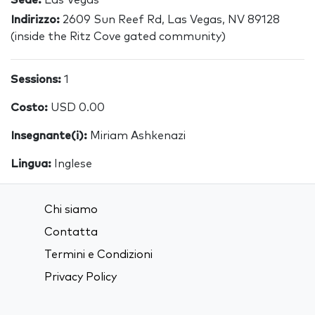
Sede:
Las Vegas
Indirizzo:
2609 Sun Reef Rd, Las Vegas, NV 89128
(inside the Ritz Cove gated community)
Sessions:
1
Costo:
USD 0.00
Insegnante(i):
Miriam Ashkenazi
Lingua:
Inglese
Chi siamo
Contatta
Termini e Condizioni
Privacy Policy