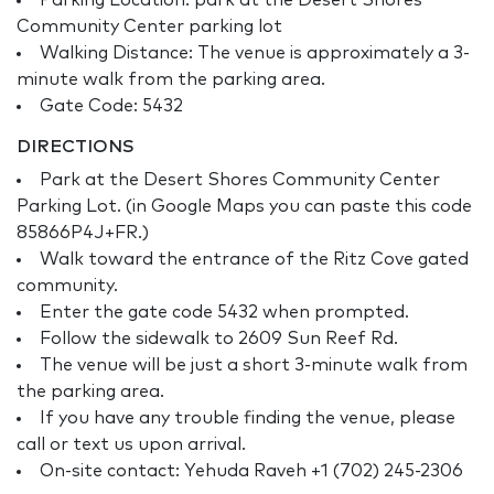
Parking Location: park at the Desert Shores
Community Center parking lot
Walking Distance: The venue is approximately a 3-
minute walk from the parking area.
Gate Code: 5432
DIRECTIONS
Park at the Desert Shores Community Center
Parking Lot. (in Google Maps you can paste this code
85866P4J+FR.)
Walk toward the entrance of the Ritz Cove gated
community.
Enter the gate code 5432 when prompted.
Follow the sidewalk to 2609 Sun Reef Rd.
The venue will be just a short 3-minute walk from
the parking area.
If you have any trouble finding the venue, please
call or text us upon arrival.
On-site contact: Yehuda Raveh +1 (702) 245-2306