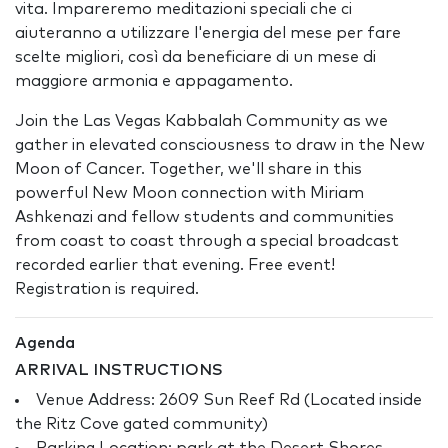
vita. Impareremo meditazioni speciali che ci
aiuteranno a utilizzare l'energia del mese per fare
scelte migliori, così da beneficiare di un mese di
maggiore armonia e appagamento.
Join the Las Vegas Kabbalah Community as we
gather in elevated consciousness to draw in the New
Moon of Cancer. Together, we'll share in this
powerful New Moon connection with Miriam
Ashkenazi and fellow students and communities
from coast to coast through a special broadcast
recorded earlier that evening. Free event!
Registration is required.
Agenda
ARRIVAL INSTRUCTIONS
Venue Address: 2609 Sun Reef Rd (Located inside
the Ritz Cove gated community)