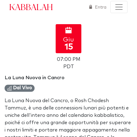
Kabbalah
Entra
Giu
15
07:00 PM
PDT
La Luna Nuova in Cancro
Dal Vivo
La Luna Nuova del Cancro, o Rosh Chodesh
Tammuz, è una delle connessioni lunari più potenti e
uniche dell'intero anno del calendario kabbalistico,
poiché ci offre una grande opportunità per superare
i nostri limiti e portare maggiore appagamento nella