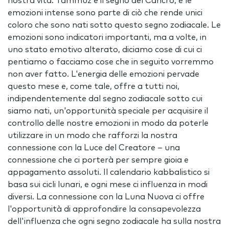
nostra vita. Tammuz è il segno del Cancro, e le
emozioni intense sono parte di ciò che rende unici
coloro che sono nati sotto questo segno zodiacale. Le
emozioni sono indicatori importanti, ma a volte, in
uno stato emotivo alterato, diciamo cose di cui ci
pentiamo o facciamo cose che in seguito vorremmo
non aver fatto. L'energia delle emozioni pervade
questo mese e, come tale, offre a tutti noi,
indipendentemente dal segno zodiacale sotto cui
siamo nati, un'opportunità speciale per acquisire il
controllo delle nostre emozioni in modo da poterle
utilizzare in un modo che rafforzi la nostra
connessione con la Luce del Creatore – una
connessione che ci porterà per sempre gioia e
appagamento assoluti. Il calendario kabbalistico si
basa sui cicli lunari, e ogni mese ci influenza in modi
diversi. La connessione con la Luna Nuova ci offre
l'opportunità di approfondire la consapevolezza
dell'influenza che ogni segno zodiacale ha sulla nostra