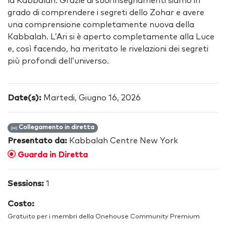
la Kabbalah. Grazie ai suoi insegnamenti siamo in
grado di comprendere i segreti dello Zohar e avere
una comprensione completamente nuova della
Kabbalah. L’Ari si è aperto completamente alla Luce
e, così facendo, ha meritato le rivelazioni dei segreti
più profondi dell’universo.
Date(s):
Martedi, Giugno 16, 2026
Collegamento in diretta
Presentato da:
Kabbalah Centre New York
Guarda in Diretta
Sessions:
1
Costo:
Gratuito per i membri della Onehouse Community Premium