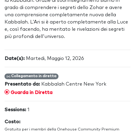
la Kabbalah. Grazie ai suoi insegnamenti siamo in
grado di comprendere i segreti dello Zohar e avere
una comprensione completamente nuova della
Kabbalah. L’Ari si è aperto completamente alla Luce
e, così facendo, ha meritato le rivelazioni dei segreti
più profondi dell’universo.
Date(s):
Martedi, Maggio 12, 2026
Collegamento in diretta
Presentato da:
Kabbalah Centre New York
Guarda in Diretta
Sessions:
1
Costo:
Gratuito per i membri della Onehouse Community Premium