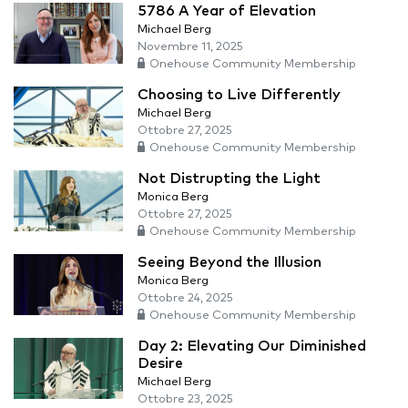
5786 A Year of Elevation
Michael Berg
Novembre 11, 2025
Onehouse Community Membership
Choosing to Live Differently
Michael Berg
Ottobre 27, 2025
Onehouse Community Membership
Not Distrupting the Light
Monica Berg
Ottobre 27, 2025
Onehouse Community Membership
Seeing Beyond the Illusion
Monica Berg
Ottobre 24, 2025
Onehouse Community Membership
Day 2: Elevating Our Diminished
Desire
Michael Berg
Ottobre 23, 2025