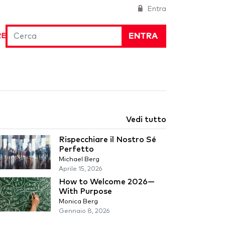
Entra
ENTRA
RE
Vedi tutto
Rispecchiare il Nostro Sé
Perfetto
Michael Berg
Aprile 15, 2026
How to Welcome 2026—
With Purpose
Monica Berg
Gennaio 8, 2026