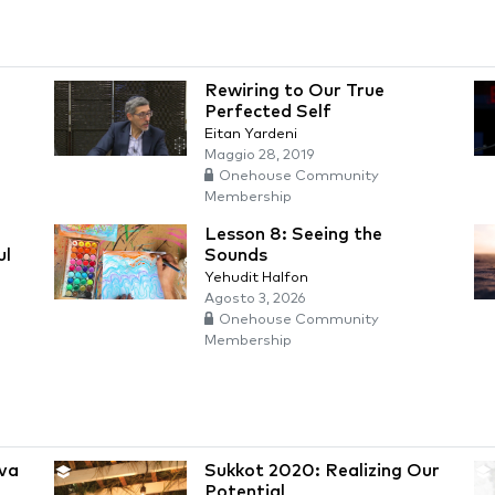
Rewiring to Our True
Perfected Self
Eitan Yardeni
Maggio 28, 2019
Onehouse Community
Membership
Lesson 8: Seeing the
ul
Sounds
Yehudit Halfon
Agosto 3, 2026
Onehouse Community
Membership
Eva
Sukkot 2020: Realizing Our
Potential