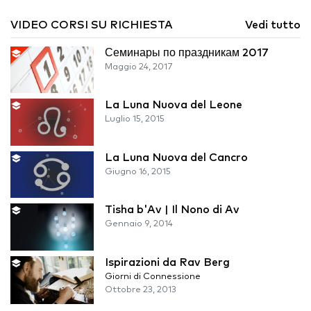
VIDEO CORSI SU RICHIESTA
Vedi tutto
Семинары по праздникам 2017
Maggio 24, 2017
La Luna Nuova del Leone
Luglio 15, 2015
La Luna Nuova del Cancro
Giugno 16, 2015
Tisha b'Av | Il Nono di Av
Gennaio 9, 2014
Ispirazioni da Rav Berg
Giorni di Connessione
Ottobre 23, 2013