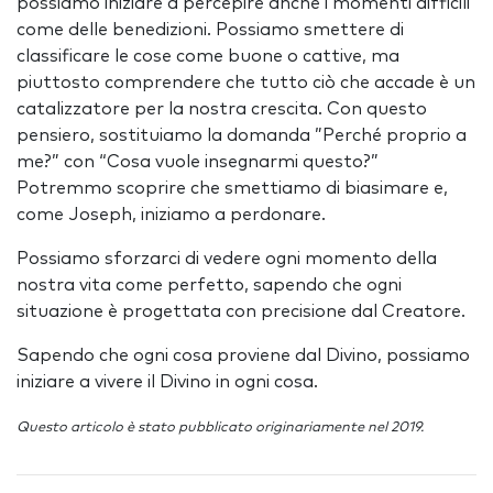
possiamo iniziare a percepire anche i momenti difficili
come delle benedizioni. Possiamo smettere di
classificare le cose come buone o cattive, ma
piuttosto comprendere che tutto ciò che accade è un
catalizzatore per la nostra crescita. Con questo
pensiero, sostituiamo la domanda ”Perché proprio a
me?” con “Cosa vuole insegnarmi questo?”
Potremmo scoprire che smettiamo di biasimare e,
come Joseph, iniziamo a perdonare.
Possiamo sforzarci di vedere ogni momento della
nostra vita come perfetto, sapendo che ogni
situazione è progettata con precisione dal Creatore.
Sapendo che ogni cosa proviene dal Divino, possiamo
iniziare a vivere il Divino in ogni cosa.
Questo articolo è stato pubblicato originariamente nel 2019.