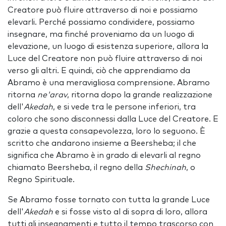
Creatore può fluire attraverso di noi e possiamo
elevarli. Perché possiamo condividere, possiamo
insegnare, ma finché proveniamo da un luogo di
elevazione, un luogo di esistenza superiore, allora la
Luce del Creatore non può fluire attraverso di noi
verso gli altri. E quindi, ciò che apprendiamo da
Abramo è una meravigliosa comprensione. Abramo
ritorna
ne'arav
, ritorna dopo la grande realizzazione
dell'
Akedah
, e si vede tra le persone inferiori, tra
coloro che sono disconnessi dalla Luce del Creatore. E
grazie a questa consapevolezza, loro lo seguono. È
scritto che andarono insieme a Beersheba; il che
significa che Abramo è in grado di elevarli al regno
chiamato Beersheba, il regno della
Shechinah
, o
Regno Spirituale.
Se Abramo fosse tornato con tutta la grande Luce
dell'
Akedah
e si fosse visto al di sopra di loro, allora
tutti gli insegnamenti e tutto il tempo trascorso con