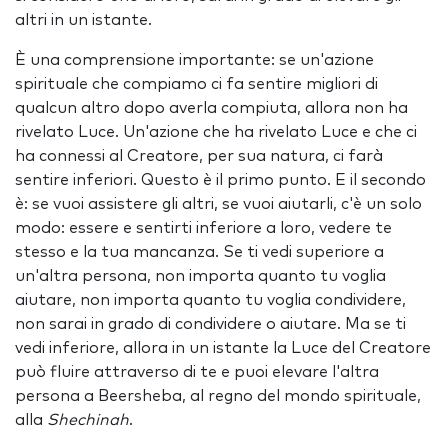
altri in un istante.
È una comprensione importante: se un'azione
spirituale che compiamo ci fa sentire migliori di
qualcun altro dopo averla compiuta, allora non ha
rivelato Luce. Un'azione che ha rivelato Luce e che ci
ha connessi al Creatore, per sua natura, ci farà
sentire inferiori. Questo è il primo punto. E il secondo
è: se vuoi assistere gli altri, se vuoi aiutarli, c'è un solo
modo: essere e sentirti inferiore a loro, vedere te
stesso e la tua mancanza. Se ti vedi superiore a
un'altra persona, non importa quanto tu voglia
aiutare, non importa quanto tu voglia condividere,
non sarai in grado di condividere o aiutare. Ma se ti
vedi inferiore, allora in un istante la Luce del Creatore
può fluire attraverso di te e puoi elevare l'altra
persona a Beersheba, al regno del mondo spirituale,
alla
Shechinah
.