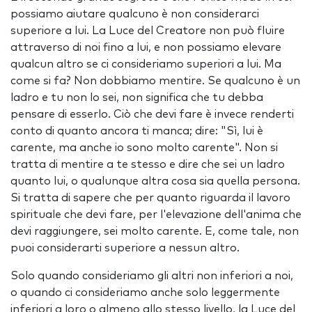
possiamo aiutare qualcuno è non considerarci
superiore a lui. La Luce del Creatore non può fluire
attraverso di noi fino a lui, e non possiamo elevare
qualcun altro se ci consideriamo superiori a lui. Ma
come si fa? Non dobbiamo mentire. Se qualcuno è un
ladro e tu non lo sei, non significa che tu debba
pensare di esserlo. Ciò che devi fare è invece renderti
conto di quanto ancora ti manca; dire: "Sì, lui è
carente, ma anche io sono molto carente". Non si
tratta di mentire a te stesso e dire che sei un ladro
quanto lui, o qualunque altra cosa sia quella persona.
Si tratta di sapere che per quanto riguarda il lavoro
spirituale che devi fare, per l'elevazione dell'anima che
devi raggiungere, sei molto carente. E, come tale, non
puoi considerarti superiore a nessun altro.
Solo quando consideriamo gli altri non inferiori a noi,
o quando ci consideriamo anche solo leggermente
inferiori a loro o almeno allo stesso livello, la Luce del