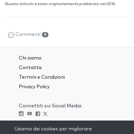
Questo articolo è stato originariamente pubblicato nel 2016.
Commenti
4
Chi siamo
Contatta
Termini e Condizioni
Privacy Policy
Connettiti sui Social Media:
Visit kabbalah master classes
Usiamo dei cookies per migliorare