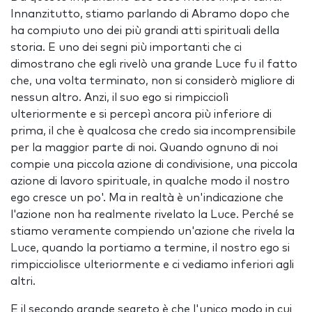
Innanzitutto, stiamo parlando di Abramo dopo che
ha compiuto uno dei più grandi atti spirituali della
storia. E uno dei segni più importanti che ci
dimostrano che egli rivelò una grande Luce fu il fatto
che, una volta terminato, non si considerò migliore di
nessun altro. Anzi, il suo ego si rimpicciolì
ulteriormente e si percepì ancora più inferiore di
prima, il che è qualcosa che credo sia incomprensibile
per la maggior parte di noi. Quando ognuno di noi
compie una piccola azione di condivisione, una piccola
azione di lavoro spirituale, in qualche modo il nostro
ego cresce un po'. Ma in realtà è un'indicazione che
l'azione non ha realmente rivelato la Luce. Perché se
stiamo veramente compiendo un'azione che rivela la
Luce, quando la portiamo a termine, il nostro ego si
rimpicciolisce ulteriormente e ci vediamo inferiori agli
altri.
E il secondo grande segreto è che l'unico modo in cui