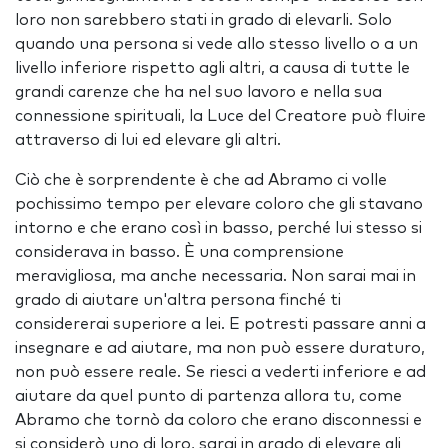
loro non sarebbero stati in grado di elevarli. Solo
quando una persona si vede allo stesso livello o a un
livello inferiore rispetto agli altri, a causa di tutte le
grandi carenze che ha nel suo lavoro e nella sua
connessione spirituali, la Luce del Creatore può fluire
attraverso di lui ed elevare gli altri.
Ciò che è sorprendente è che ad Abramo ci volle
pochissimo tempo per elevare coloro che gli stavano
intorno e che erano così in basso, perché lui stesso si
considerava in basso. È una comprensione
meravigliosa, ma anche necessaria. Non sarai mai in
grado di aiutare un'altra persona finché ti
considererai superiore a lei. E potresti passare anni a
insegnare e ad aiutare, ma non può essere duraturo,
non può essere reale. Se riesci a vederti inferiore e ad
aiutare da quel punto di partenza allora tu, come
Abramo che tornò da coloro che erano disconnessi e
si considerò uno di loro, sarai in grado di elevare gli