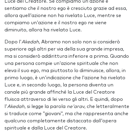
Luce del Creatore. Se compiamo un'azione e
sentiamo che il nostro ego è cresciuto grazie ad essa,
allora quell'azione non ha rivelato Luce, mentre se
compiamo un'azione e il nostro ego ne viene
diminuito, allora ha rivelato Luce.
Dopo l'
Akedah
, Abramo non solo non si considerò
superiore agli altri per via della sua grande impresa,
ma si considerò addirittura inferiore a prima. Quando
una persona compie un'azione spirituale che non
eleva il suo ego, ma piuttosto lo diminuisce, allora, in
primo luogo, è un'indicazione che l'azione ha rivelato
Luce e, in secondo luogo, la persona diventa un
canale più grande affinché la Luce del Creatore
fluisca attraverso di lei verso gli altri. E quindi, dopo
l'
Akedah
, si legge la parola
ne'arav
, che letteralmente
si traduce come "giovani", ma che rappresenta anche
qualcuno completamente distaccato dall'opera
spirituale e dalla Luce del Creatore.