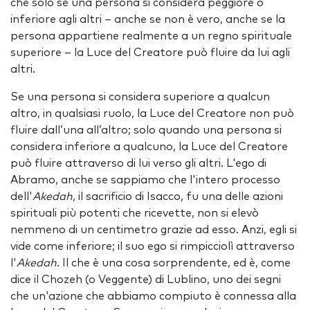
che solo se una persona si considera peggiore o
inferiore agli altri – anche se non è vero, anche se la
persona appartiene realmente a un regno spirituale
superiore – la Luce del Creatore può fluire da lui agli
altri.
Se una persona si considera superiore a qualcun
altro, in qualsiasi ruolo, la Luce del Creatore non può
fluire dall’una all’altro; solo quando una persona si
considera inferiore a qualcuno, la Luce del Creatore
può fluire attraverso di lui verso gli altri. L'ego di
Abramo, anche se sappiamo che l'intero processo
dell'
Akedah
, il sacrificio di Isacco, fu una delle azioni
spirituali più potenti che ricevette, non si elevò
nemmeno di un centimetro grazie ad esso. Anzi, egli si
vide come inferiore; il suo ego si rimpicciolì attraverso
l'
Akedah
. Il che è una cosa sorprendente, ed è, come
dice il Chozeh (o Veggente) di Lublino, uno dei segni
che un'azione che abbiamo compiuto è connessa alla