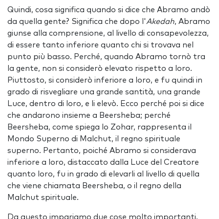
Quindi, cosa significa quando si dice che Abramo andò
da quella gente? Significa che dopo l'
Akedah
, Abramo
giunse alla comprensione, al livello di consapevolezza,
di essere tanto inferiore quanto chi si trovava nel
punto più basso. Perché, quando Abramo tornò tra
la gente, non si considerò elevato rispetto a loro.
Piuttosto, si considerò inferiore a loro, e fu quindi in
grado di risvegliare una grande santità, una grande
Luce, dentro di loro, e li elevò. Ecco perché poi si dice
che andarono insieme a Beersheba; perché
Beersheba, come spiega lo Zohar, rappresenta il
Mondo Superno di Malchut, il regno spirituale
superno. Pertanto, poiché Abramo si considerava
inferiore a loro, distaccato dalla Luce del Creatore
quanto loro, fu in grado di elevarli al livello di quella
che viene chiamata Beersheba, o il regno della
Malchut spirituale.
Da questo impariamo due cose molto importanti.