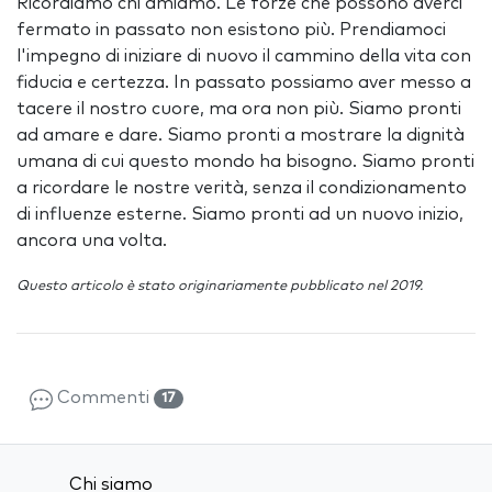
Ricordiamo chi amiamo. Le forze che possono averci
fermato in passato non esistono più. Prendiamoci
l'impegno di iniziare di nuovo il cammino della vita con
fiducia e certezza. In passato possiamo aver messo a
tacere il nostro cuore, ma ora non più. Siamo pronti
ad amare e dare. Siamo pronti a mostrare la dignità
umana di cui questo mondo ha bisogno. Siamo pronti
a ricordare le nostre verità, senza il condizionamento
di influenze esterne. Siamo pronti ad un nuovo inizio,
ancora una volta.
Questo articolo è stato originariamente pubblicato nel 2019.
Commenti
17
Chi siamo