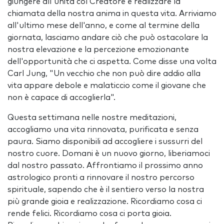
giungere all'unità col Creatore e realizzare la
chiamata della nostra anima in questa vita. Arriviamo
all'ultimo mese dell'anno, e come al termine della
giornata, lasciamo andare ciò che può ostacolare la
nostra elevazione e la percezione emozionante
dell'opportunità che ci aspetta. Come disse una volta
Carl Jung, "Un vecchio che non può dire addio alla
vita appare debole e malaticcio come il giovane che
non è capace di accoglierla".
Questa settimana nelle nostre meditazioni,
accogliamo una vita rinnovata, purificata e senza
paura. Siamo disponibili ad accogliere i sussurri del
nostro cuore. Domani è un nuovo giorno, liberiamoci
dal nostro passato. Affrontiamo il prossimo anno
astrologico pronti a rinnovare il nostro percorso
spirituale, sapendo che è il sentiero verso la nostra
più grande gioia e realizzazione. Ricordiamo cosa ci
rende felici. Ricordiamo cosa ci porta gioia.