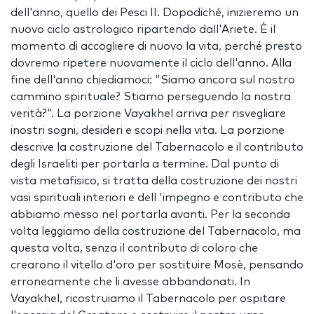
dell'anno, quello dei Pesci II. Dopodiché, inizieremo un
nuovo ciclo astrologico ripartendo dall'Ariete. È il
momento di accogliere di nuovo la vita, perché presto
dovremo ripetere nuovamente il ciclo dell'anno. Alla
fine dell'anno chiediamoci: "Siamo ancora sul nostro
cammino spirituale? Stiamo perseguendo la nostra
verità?". La porzione Vayakhel arriva per risvegliare
inostri sogni, desideri e scopi nella vita. La porzione
descrive la costruzione del Tabernacolo e il contributo
degli Israeliti per portarla a termine. Dal punto di
vista metafisico, si tratta della costruzione dei nostri
vasi spirituali interiori e dell 'impegno e contributo che
abbiamo messo nel portarla avanti. Per la seconda
volta leggiamo della costruzione del Tabernacolo, ma
questa volta, senza il contributo di coloro che
crearono il vitello d'oro per sostituire Mosè, pensando
erroneamente che li avesse abbandonati. In
Vayakhel, ricostruiamo il Tabernacolo per ospitare