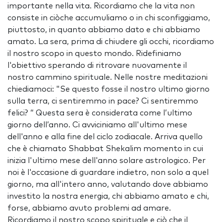
importante nella vita. Ricordiamo che la vita non
consiste in ciòche accumuliamo o in chi sconfiggiamo,
piuttosto, in quanto abbiamo dato e chi abbiamo
amato. La sera, prima di chiudere gli occhi, ricordiamo
il nostro scopo in questo mondo. Ridefiniamo
l'obiettivo sperando di ritrovare nuovamente il
nostro cammino spirituale. Nelle nostre meditazioni
chiediamoci: "Se questo fosse il nostro ultimo giorno
sulla terra, ci sentiremmo in pace? Ci sentiremmo
felici? “ Questa sera è considerata come l’ultimo
giorno dell’anno. Ci avviciniamo all'ultimo mese
dell'anno e alla fine del ciclo zodiacale. Arriva quello
che è chiamato Shabbat Shekalim momento in cui
inizia l'ultimo mese dell'anno solare astrologico. Per
noi è l'occasione di guardare indietro, non solo a quel
giorno, ma all'intero anno, valutando dove abbiamo
investito la nostra energia, chi abbiamo amato e chi,
forse, abbiamo avuto problemi ad amare.
Ricordiamo il nostro scopo spirituale e ciò che il