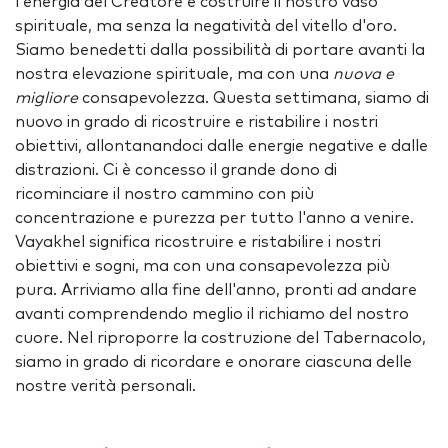
l'energia del Creatore e costruire il nostro vaso
spirituale, ma senza la negatività del vitello d'oro.
Siamo benedetti dalla possibilità di portare avanti la
nostra elevazione spirituale, ma con una
nuova e
migliore
consapevolezza. Questa settimana, siamo di
nuovo in grado di ricostruire e ristabilire i nostri
obiettivi, allontanandoci dalle energie negative e dalle
distrazioni. Ci è concesso il grande dono di
ricominciare il nostro cammino con più
concentrazione e purezza per tutto l'anno a venire.
Vayakhel significa ricostruire e ristabilire i nostri
obiettivi e sogni, ma con una consapevolezza più
pura. Arriviamo alla fine dell'anno, pronti ad andare
avanti comprendendo meglio il richiamo del nostro
cuore. Nel riproporre la costruzione del Tabernacolo,
siamo in grado di ricordare e onorare ciascuna delle
nostre verità personali.