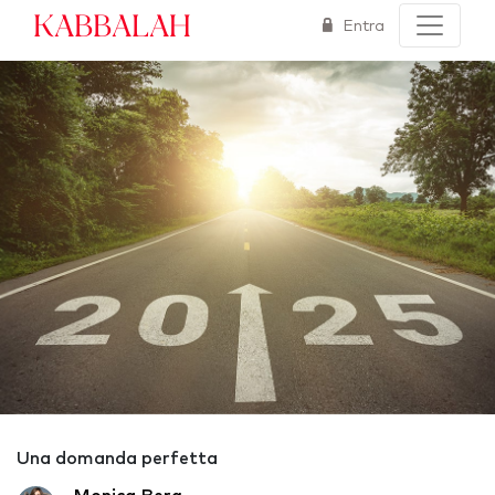
Kabbalah
Entra
Una domanda perfetta