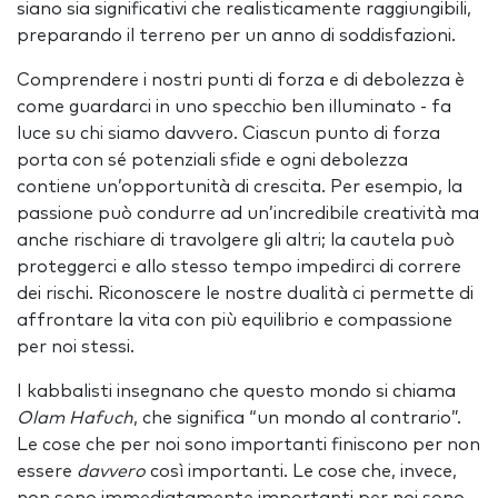
siano sia significativi che realisticamente raggiungibili,
preparando il terreno per un anno di soddisfazioni.
Comprendere i nostri punti di forza e di debolezza è
come guardarci in uno specchio ben illuminato - fa
luce su chi siamo davvero. Ciascun punto di forza
porta con sé potenziali sfide e ogni debolezza
contiene un’opportunità di crescita. Per esempio, la
passione può condurre ad un’incredibile creatività ma
anche rischiare di travolgere gli altri; la cautela può
proteggerci e allo stesso tempo impedirci di correre
dei rischi. Riconoscere le nostre dualità ci permette di
affrontare la vita con più equilibrio e compassione
per noi stessi.
I kabbalisti insegnano che questo mondo si chiama
Olam Hafuch
, che significa “un mondo al contrario”.
Le cose che per noi sono importanti finiscono per non
essere
davvero
così importanti. Le cose che, invece,