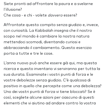
Siete pronti ad affrontare la paura e a svelarne
l'illusione?
Che cosa - e chi - volete
davvero
essere?
Affrontate questo compito senza giudizio e, invece,
con curiosità. La Kabbalah insegna che il nostro
scopo nel mondo è cambiare la nostra natura
mettendoci scomodi, diventando curiosi e
abbracciando il cambiamento. Questo esercizio
porta a tutte e tre le cose.
L’anno nuovo può anche essere già qui, ma questa
ricerca e questo inventario vi serviranno per tutta la
sua durata. Esaminate i vostri punti di forza e le
vostre debolezze senza giudizio. C’è qualcosa di
positivo in quello che percepite come una debolezza?
Uno dei vostri punti di forza vi tiene bloccati? Se è
così, scegliete alcune azioni per ciascuno di questi
elementi che vi aiutino ad andare contro la vostra