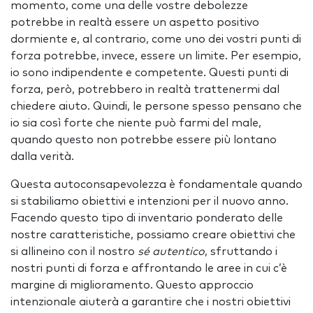
momento, come una delle vostre debolezze
potrebbe in realtà essere un aspetto positivo
dormiente e, al contrario, come uno dei vostri punti di
forza potrebbe, invece, essere un limite. Per esempio,
io sono indipendente e competente. Questi punti di
forza, però, potrebbero in realtà trattenermi dal
chiedere aiuto. Quindi, le persone spesso pensano che
io sia così forte che niente può farmi del male,
quando questo non potrebbe essere più lontano
dalla verità.
Questa autoconsapevolezza è fondamentale quando
si stabiliamo obiettivi e intenzioni per il nuovo anno.
Facendo questo tipo di inventario ponderato delle
nostre caratteristiche, possiamo creare obiettivi che
si allineino con il nostro
sé autentico
, sfruttando i
nostri punti di forza e affrontando le aree in cui c’è
margine di miglioramento. Questo approccio
intenzionale aiuterà a garantire che i nostri obiettivi