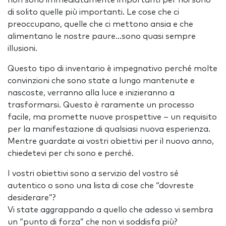
non sono immediatamente importanti per noi sono
di solito quelle più importanti. Le cose che ci
preoccupano, quelle che ci mettono ansia e che
alimentano le nostre paure…sono quasi sempre
illusioni.
Questo tipo di inventario è impegnativo perché molte
convinzioni che sono state a lungo mantenute e
nascoste, verranno alla luce e inizieranno a
trasformarsi. Questo è raramente un processo
facile, ma promette nuove prospettive – un requisito
per la manifestazione di qualsiasi nuova esperienza.
Mentre guardate ai vostri obiettivi per il nuovo anno,
chiedetevi per chi sono e perché.
I vostri obiettivi sono a servizio del vostro sé
autentico o sono una lista di cose che “dovreste
desiderare”?
Vi state aggrappando a quello che adesso vi sembra
un “punto di forza” che non vi soddisfa più?