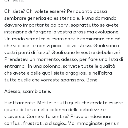
Chi siete?
Chi siete? Chi volete essere? Per quanto possa
sembrare generica ed esistenziale, è una domanda
davvero importante da porvi, soprattutto se avete
intenzione di forgiare la vostra prossima evoluzione.
Un modo semplice di esaminarvi è cominciare con ciò
che vi piace - e non vi piace - di voi stessi. Quali sono i
vostri punti di forza? Quali sono le vostre debolezze?
Prendetevi un momento, adesso, per fare una lista di
entrambi. In una colonna, scrivete tutte le qualità
che avete e delle quali siete orgogliosi, e nell’altra
tutte quelle che vorreste sparissero. Bene.
Adesso, scambiatele.
Esattamente. Mettete tutti quelli che credete essere
i punti di forza nella colonna delle debolezze e
viceversa. Come vi fa sentire? Provo a indovinare:
confusi, frustrati, a disagio…Ma immaginate, per un