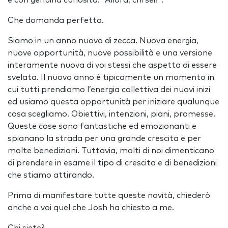
e con genuina curiosità: “Allora, chi sei?”.
Che domanda perfetta.
Siamo in un anno nuovo di zecca. Nuova energia,
nuove opportunità, nuove possibilità e una versione
interamente nuova di voi stessi che aspetta di essere
svelata. Il nuovo anno è tipicamente un momento in
cui tutti prendiamo l’energia collettiva dei nuovi inizi
ed usiamo questa opportunità per iniziare qualunque
cosa scegliamo. Obiettivi, intenzioni, piani, promesse.
Queste cose sono fantastiche ed emozionanti e
spianano la strada per una grande crescita e per
molte benedizioni. Tuttavia, molti di noi dimenticano
di prendere in esame il tipo di crescita e di benedizioni
che stiamo attirando.
Prima di manifestare tutte queste novità, chiederò
anche a voi quel che Josh ha chiesto a me.