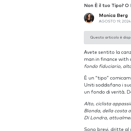
Non È il tuo Tipo? O 
Monica Berg
AGOSTO 19, 2024
Questo articolo è disp
Avete sentito la canz
man in finance with a
fondo fiduciario, alto
È un “tipo” comicamen
Uniti soddisfano i s
un fondo di verità. D
Alto, ciclista appas
Bionda, della costa 
Di Londra, attualme
Sono brevi, dritte a