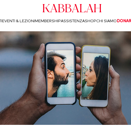
Kabbalah
I
EVENTI & LEZIONI
MEMBERSHIP
ASSISTENZA
SHOP
CHI SIAMO
DONA