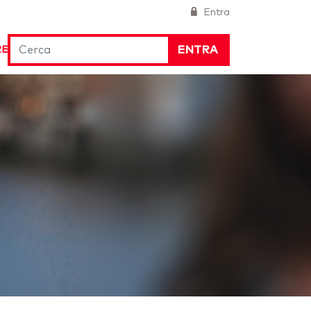
Entra
ENTRA
RE