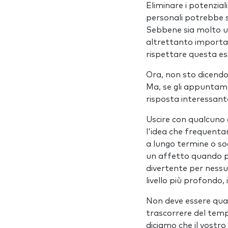
Eliminare i potenziali
personali potrebbe si
Sebbene sia molto uti
altrettanto importan
rispettare questa esa
Ora, non sto dicendo 
Ma, se gli appuntam
risposta interessant
Uscire con qualcuno
l'idea che frequenta
a lungo termine o sod
un affetto quando pa
divertente per nessu
livello più profondo,
Non deve essere qual
trascorrere del temp
diciamo che il vostro