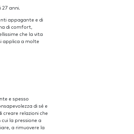
 27 anni.
enti appagante e di
na di comfort,
llissime che la vita
i applica a molte
nte e spesso
onsapevolezza di sé e
i creare relazioni che
 cui la pressione a
iare, a rimuovere la