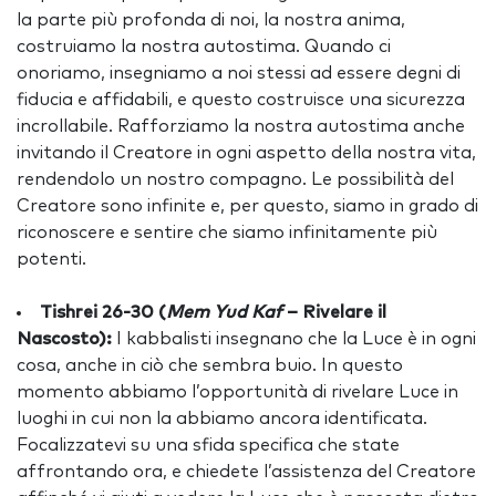
la parte più profonda di noi, la nostra anima,
costruiamo la nostra autostima. Quando ci
onoriamo, insegniamo a noi stessi ad essere degni di
fiducia e affidabili, e questo costruisce una sicurezza
incrollabile. Rafforziamo la nostra autostima anche
invitando il Creatore in ogni aspetto della nostra vita,
rendendolo un nostro compagno. Le possibilità del
Creatore sono infinite e, per questo, siamo in grado di
riconoscere e sentire che siamo infinitamente più
potenti.
Tishrei 26-30 (
Mem Yud Kaf
– Rivelare il
Nascosto):
I kabbalisti insegnano che la Luce è in ogni
cosa, anche in ciò che sembra buio. In questo
momento abbiamo l’opportunità di rivelare Luce in
luoghi in cui non la abbiamo ancora identificata.
Focalizzatevi su una sfida specifica che state
affrontando ora, e chiedete l’assistenza del Creatore