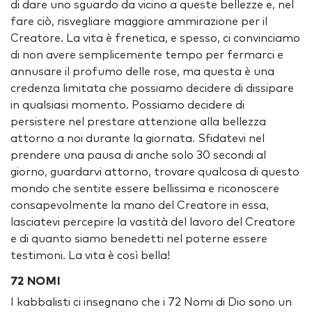
di dare uno sguardo da vicino a queste bellezze e, nel
fare ciò, risvegliare maggiore ammirazione per il
Creatore. La vita è frenetica, e spesso, ci convinciamo
di non avere semplicemente tempo per fermarci e
annusare il profumo delle rose, ma questa è una
credenza limitata che possiamo decidere di dissipare
in qualsiasi momento. Possiamo decidere di
persistere nel prestare attenzione alla bellezza
attorno a noi durante la giornata. Sfidatevi nel
prendere una pausa di anche solo 30 secondi al
giorno, guardarvi attorno, trovare qualcosa di questo
mondo che sentite essere bellissima e riconoscere
consapevolmente la mano del Creatore in essa,
lasciatevi percepire la vastità del lavoro del Creatore
e di quanto siamo benedetti nel poterne essere
testimoni. La vita è così bella!
72 NOMI
I kabbalisti ci insegnano che i 72 Nomi di Dio sono un