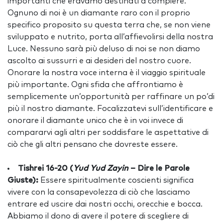
importanti che eravamo destinati a compiere.
Ognuno di noi è un diamante raro con il proprio
specifico proposito su questa terra che, se non viene
sviluppato e nutrito, porta all’affievolirsi della nostra
Luce. Nessuno sarà più deluso di noi se non diamo
ascolto ai sussurri e ai desideri del nostro cuore.
Onorare la nostra voce interna è il viaggio spirituale
più importante. Ogni sfida che affrontiamo è
semplicemente un’opportunità per raffinare un po’di
più il nostro diamante. Focalizzatevi sull’identificare e
onorare il diamante unico che è in voi invece di
compararvi agli altri per soddisfare le aspettative di
ciò che gli altri pensano che dovreste essere.
Tishrei 16-20 (
Yud Yud Zayin
– Dire le Parole
Giuste):
Essere spiritualmente coscienti significa
vivere con la consapevolezza di ciò che lasciamo
entrare ed uscire dai nostri occhi, orecchie e bocca.
Abbiamo il dono di avere il potere di scegliere di