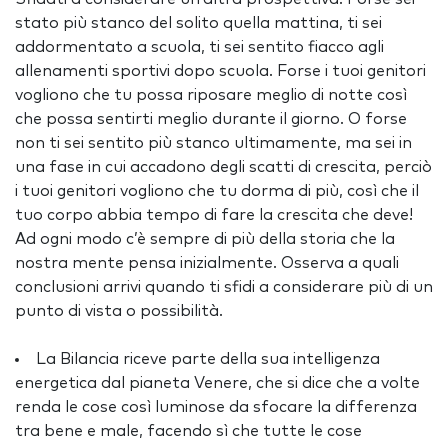
stato più stanco del solito quella mattina, ti sei
addormentato a scuola, ti sei sentito fiacco agli
allenamenti sportivi dopo scuola. Forse i tuoi genitori
vogliono che tu possa riposare meglio di notte così
che possa sentirti meglio durante il giorno. O forse
non ti sei sentito più stanco ultimamente, ma sei in
una fase in cui accadono degli scatti di crescita, perciò
i tuoi genitori vogliono che tu dorma di più, così che il
tuo corpo abbia tempo di fare la crescita che deve!
Ad ogni modo c’è sempre di più della storia che la
nostra mente pensa inizialmente. Osserva a quali
conclusioni arrivi quando ti sfidi a considerare più di un
punto di vista o possibilità.
La Bilancia riceve parte della sua intelligenza
energetica dal pianeta Venere, che si dice che a volte
renda le cose così luminose da sfocare la differenza
tra bene e male, facendo sì che tutte le cose