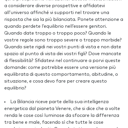
a considerare diverse prospettive e affidatevi
all’universo affinché vi supporti nel trovare una
risposta che sia la più bilanciata. Ponete attenzione a
quando perdete l’equilibrio nell’essere genitori.
Quando date troppo o troppo poco? Quando le
vostre regole sono troppo severe o troppo morbide?
Quando siete rigidi nei vostri punti di vista e non date
spazio al punto di vista dei vostri figli? Dove mancate
di flessibilità? Sfidatevi nel continuare a porvi queste
domande: come potrebbe essere una versione più
equilibrata di questo comportamento, abitudine, o
situazione, e cosa devo fare per creare questo
equilibrio?
La Bilancia riceve parte della sua intelligenza
energetica dal pianeta Venere, che si dice che a volte
renda le cose così luminose da sfocare la differenza
tra bene e male, facendo sì che tutte le cose