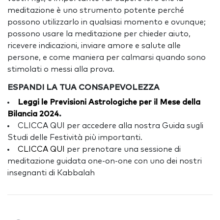
meditazione è uno strumento potente perché
possono utilizzarlo in qualsiasi momento e ovunque;
possono usare la meditazione per chieder aiuto,
ricevere indicazioni, inviare amore e salute alle
persone, e come maniera per calmarsi quando sono
stimolati o messi alla prova.
ESPANDI LA TUA CONSAPEVOLEZZA
Leggi le Previsioni Astrologiche per il Mese della
Bilancia 2024
.
CLICCA QUI per accedere alla nostra Guida sugli
Studi delle Festività più importanti.
CLICCA QUI
per prenotare una sessione di
meditazione guidata one-on-one con uno dei nostri
insegnanti di Kabbalah