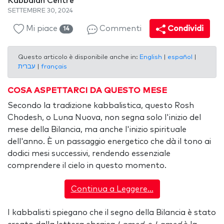
Kabbalah Centre
SETTEMBRE 30, 2024
Mi piace
Commenti
Condividi
14
Questo articolo è disponibile anche in:
English
|
español
|
עברית
|
français
COSA ASPETTARCI DA QUESTO MESE
Secondo la tradizione kabbalistica, questo Rosh
Chodesh, o Luna Nuova, non segna solo l'inizio del
mese della Bilancia, ma anche l'inizio spirituale
dell'anno. È un passaggio energetico che dà il tono ai
dodici mesi successivi, rendendo essenziale
comprendere il cielo in questo momento.
Continua a Leggere…
I kabbalisti spiegano che il segno della Bilancia è stato