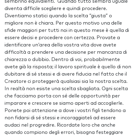
sembrino equivalenti. Quando tutto sembra uguale
diventa difficile scegliere e quindi procedere.
Diventiamo statici quando la scelta “giusta” o
migliore non è chiara. Per questo motivo una delle
sfide maggiori per tutti noi in questo mese è quella di
essere decisi e procedere con certezza. Provate a
identificare un’area della vostra vita dove avete
difficoltà a prendere una decisione per mancanza di
chiarezza o dubbio. Dentro di voi, probabilmente
avete già la risposta; il lavoro spirituale è quello di non
dubitare di sé stessi e di avere fiducia nel fatto che il
Creatore ci proteggerà qualsiasi sia la nostra scelta.
In realtà non esiste una scelta sbagliata. Ogni scelta
che facciamo porta con sé delle opportunità per
imparare e crescere se siamo aperti ad accoglierle.
Ponete poi attenzione a dove i vostri figli tendono a
non fidarsi di sé stessi e incoraggiateli ad essere
audaci nel progredire. Ricordate loro che anche
quando compiono degli errori, bisogna festeggiare