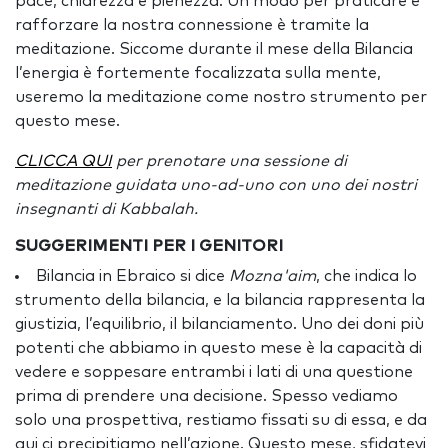
pace, chiarezza e pienezza. Un modo per praticare e
rafforzare la nostra connessione è tramite la
meditazione. Siccome durante il mese della Bilancia
l’energia è fortemente focalizzata sulla mente,
useremo la meditazione come nostro strumento per
questo mese.
CLICCA QUI
per prenotare una sessione di
meditazione guidata uno-ad-uno con uno dei nostri
insegnanti di Kabbalah.
SUGGERIMENTI PER I GENITORI
Bilancia in Ebraico si dice
Mozna'aim
, che indica lo
strumento della bilancia, e la bilancia rappresenta la
giustizia, l’equilibrio, il bilanciamento. Uno dei doni più
potenti che abbiamo in questo mese è la capacità di
vedere e soppesare entrambi i lati di una questione
prima di prendere una decisione. Spesso vediamo
solo una prospettiva, restiamo fissati su di essa, e da
qui ci precipitiamo nell’azione. Questo mese, sfidatevi