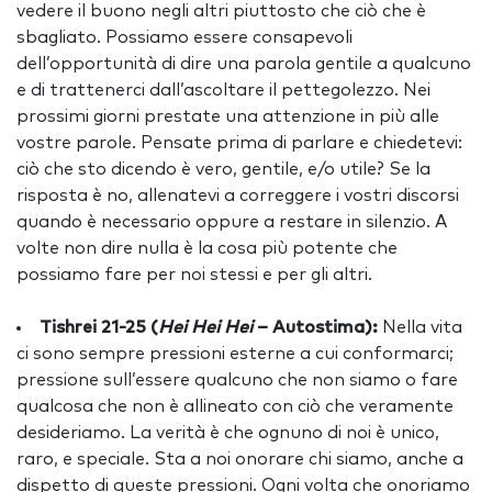
vedere il buono negli altri piuttosto che ciò che è
sbagliato. Possiamo essere consapevoli
dell’opportunità di dire una parola gentile a qualcuno
e di trattenerci dall’ascoltare il pettegolezzo. Nei
prossimi giorni prestate una attenzione in più alle
vostre parole. Pensate prima di parlare e chiedetevi:
ciò che sto dicendo è vero, gentile, e/o utile? Se la
risposta è no, allenatevi a correggere i vostri discorsi
quando è necessario oppure a restare in silenzio. A
volte non dire nulla è la cosa più potente che
possiamo fare per noi stessi e per gli altri.
Tishrei 21-25 (
Hei Hei Hei
– Autostima):
Nella vita
ci sono sempre pressioni esterne a cui conformarci;
pressione sull’essere qualcuno che non siamo o fare
qualcosa che non è allineato con ciò che veramente
desideriamo. La verità è che ognuno di noi è unico,
raro, e speciale. Sta a noi onorare chi siamo, anche a
dispetto di queste pressioni. Ogni volta che onoriamo