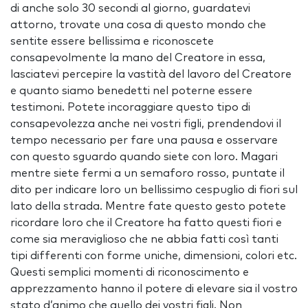
di anche solo 30 secondi al giorno, guardatevi
attorno, trovate una cosa di questo mondo che
sentite essere bellissima e riconoscete
consapevolmente la mano del Creatore in essa,
lasciatevi percepire la vastità del lavoro del Creatore
e quanto siamo benedetti nel poterne essere
testimoni. Potete incoraggiare questo tipo di
consapevolezza anche nei vostri figli, prendendovi il
tempo necessario per fare una pausa e osservare
con questo sguardo quando siete con loro. Magari
mentre siete fermi a un semaforo rosso, puntate il
dito per indicare loro un bellissimo cespuglio di fiori sul
lato della strada. Mentre fate questo gesto potete
ricordare loro che il Creatore ha fatto questi fiori e
come sia meraviglioso che ne abbia fatti così tanti
tipi differenti con forme uniche, dimensioni, colori etc.
Questi semplici momenti di riconoscimento e
apprezzamento hanno il potere di elevare sia il vostro
stato d’animo che quello dei vostri figli. Non