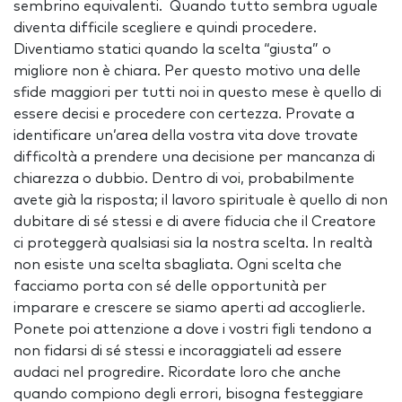
sembrino equivalenti. Quando tutto sembra uguale
diventa difficile scegliere e quindi procedere.
Diventiamo statici quando la scelta “giusta” o
migliore non è chiara. Per questo motivo una delle
sfide maggiori per tutti noi in questo mese è quello di
essere decisi e procedere con certezza. Provate a
identificare un’area della vostra vita dove trovate
difficoltà a prendere una decisione per mancanza di
chiarezza o dubbio. Dentro di voi, probabilmente
avete già la risposta; il lavoro spirituale è quello di non
dubitare di sé stessi e di avere fiducia che il Creatore
ci proteggerà qualsiasi sia la nostra scelta. In realtà
non esiste una scelta sbagliata. Ogni scelta che
facciamo porta con sé delle opportunità per
imparare e crescere se siamo aperti ad accoglierle.
Ponete poi attenzione a dove i vostri figli tendono a
non fidarsi di sé stessi e incoraggiateli ad essere
audaci nel progredire. Ricordate loro che anche
quando compiono degli errori, bisogna festeggiare