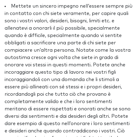
Mettete un sincero impegno nell’essere sempre più
in contatto con chi siete veramente, per capire quali
sono i vostri valori, desideri, bisogni, limiti etc. e
allenatevi a onorarli il più possibile, specialmente
quando è difficile, specialmente quando vi sentite
obbligati a sacrificare una parte di chi siete per
compiacere un’altra persona. Notate come la vostra
autostima cresce ogni volta che siete in grado di
onorare voi stessi in questi momenti. Potete anche
incoraggiare questo tipo di lavoro nei vostri figli
incoraggiandoli con una domanda che li stimoli a
essere più allineati con sé stessi e i propri desideri,
ricordandogli poi che tutto ciò che provano è
completamente valido e che i loro sentimenti
meritano di essere rispettati e onorati anche se sono
diversi dai sentimenti e dai desideri degli altri. Potete
dare esempio di questo nell’onorare i loro sentimenti
e desideri anche quando contraddicono i vostri. Ciò