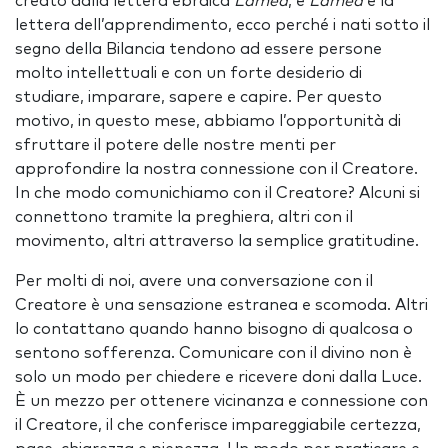
creato dalla lettera ebraica
Lamed
, e
Lamed
è la
lettera dell’apprendimento, ecco perché i nati sotto il
segno della Bilancia tendono ad essere persone
molto intellettuali e con un forte desiderio di
studiare, imparare, sapere e capire. Per questo
motivo, in questo mese, abbiamo l’opportunità di
sfruttare il potere delle nostre menti per
approfondire la nostra connessione con il Creatore.
In che modo comunichiamo con il Creatore? Alcuni si
connettono tramite la preghiera, altri con il
movimento, altri attraverso la semplice gratitudine.
Per molti di noi, avere una conversazione con il
Creatore è una sensazione estranea e scomoda. Altri
lo contattano quando hanno bisogno di qualcosa o
sentono sofferenza. Comunicare con il divino non è
solo un modo per chiedere e ricevere doni dalla Luce.
È un mezzo per ottenere vicinanza e connessione con
il Creatore, il che conferisce impareggiabile certezza,