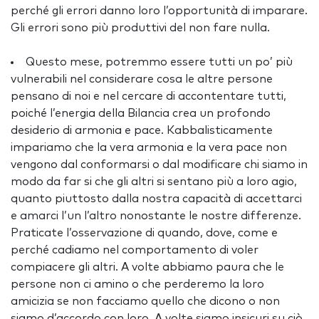
perché gli errori danno loro l’opportunità di imparare.
Gli errori sono più produttivi del non fare nulla.
Questo mese, potremmo essere tutti un po’ più
vulnerabili nel considerare cosa le altre persone
pensano di noi e nel cercare di accontentare tutti,
poiché l’energia della Bilancia crea un profondo
desiderio di armonia e pace. Kabbalisticamente
impariamo che la vera armonia e la vera pace non
vengono dal conformarsi o dal modificare chi siamo in
modo da far si che gli altri si sentano più a loro agio,
quanto piuttosto dalla nostra capacità di accettarci
e amarci l’un l’altro nonostante le nostre differenze.
Praticate l’osservazione di quando, dove, come e
perché cadiamo nel comportamento di voler
compiacere gli altri. A volte abbiamo paura che le
persone non ci amino o che perderemo la loro
amicizia se non facciamo quello che dicono o non
siamo d’accordo con loro. A volte siamo insicuri su ciò