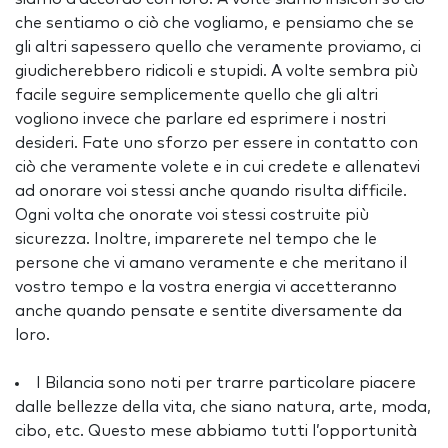
che sentiamo o ciò che vogliamo, e pensiamo che se
gli altri sapessero quello che veramente proviamo, ci
giudicherebbero ridicoli e stupidi. A volte sembra più
facile seguire semplicemente quello che gli altri
vogliono invece che parlare ed esprimere i nostri
desideri. Fate uno sforzo per essere in contatto con
ciò che veramente volete e in cui credete e allenatevi
ad onorare voi stessi anche quando risulta difficile.
Ogni volta che onorate voi stessi costruite più
sicurezza. Inoltre, imparerete nel tempo che le
persone che vi amano veramente e che meritano il
vostro tempo e la vostra energia vi accetteranno
anche quando pensate e sentite diversamente da
loro.
I Bilancia sono noti per trarre particolare piacere
dalle bellezze della vita, che siano natura, arte, moda,
cibo, etc. Questo mese abbiamo tutti l’opportunità