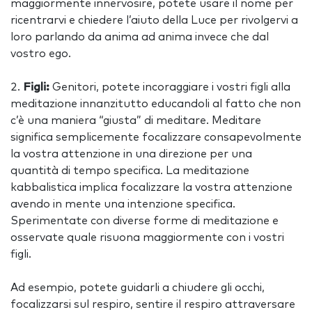
maggiormente innervosire, potete usare il nome per
ricentrarvi e chiedere l’aiuto della Luce per rivolgervi a
loro parlando da anima ad anima invece che dal
vostro ego.
Figli:
Genitori, potete incoraggiare i vostri figli alla
meditazione innanzitutto educandoli al fatto che non
c’è una maniera “giusta” di meditare. Meditare
significa semplicemente focalizzare consapevolmente
la vostra attenzione in una direzione per una
quantità di tempo specifica. La meditazione
kabbalistica implica focalizzare la vostra attenzione
avendo in mente una intenzione specifica.
Sperimentate con diverse forme di meditazione e
osservate quale risuona maggiormente con i vostri
figli.
Ad esempio, potete guidarli a chiudere gli occhi,
focalizzarsi sul respiro, sentire il respiro attraversare