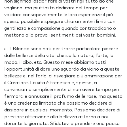
non significa lasciar fare ai vostri figli tutto ciò che
vogliono, ma piuttosto dedicare del tempo per
validare consapevolmente le loro esperienze il più
spesso possibile e spiegare chiaramente i limiti con
gentilezza e compassione quando contraddicono o
mettono alla prova i sentimenti dei vostri bambini.
I Bilancia sono noti per trarre particolare piacere
dalle bellezze della vita, che sia la natura, l’arte, la
moda, il cibo, etc. Questo mese abbiamo tutti
l’opportunità di dare uno sguardo da vicino a queste
bellezze e, nel farlo, di risvegliare più ammirazione per
il Creatore. La vita è frenetica e, spesso, ci
convinciamo semplicemente di non avere tempo per
fermarci e annusare il profumo delle rose, ma questa
è una credenza limitata che possiamo decidere di
dissipare in qualsiasi momento. Possiamo decidere di
prestare attenzione alla bellezza attorno a noi
durante la giornata. Sfidatevi a prendere una pausa