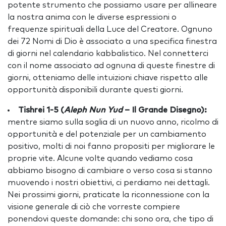
potente strumento che possiamo usare per allineare
la nostra anima con le diverse espressioni o
frequenze spirituali della Luce del Creatore. Ognuno
dei 72 Nomi di Dio è associato a una specifica finestra
di giorni nel calendario kabbalistico. Nel connetterci
con il nome associato ad ognuna di queste finestre di
giorni, otteniamo delle intuizioni chiave rispetto alle
opportunità disponibili durante questi giorni.
Tishrei 1-5 (
Aleph Nun Yud
– Il Grande Disegno):
mentre siamo sulla soglia di un nuovo anno, ricolmo di
opportunità e del potenziale per un cambiamento
positivo, molti di noi fanno propositi per migliorare le
proprie vite. Alcune volte quando vediamo cosa
abbiamo bisogno di cambiare o verso cosa si stanno
muovendo i nostri obiettivi, ci perdiamo nei dettagli.
Nei prossimi giorni, praticate la riconnessione con la
visione generale di ciò che vorreste compiere
ponendovi queste domande: chi sono ora, che tipo di