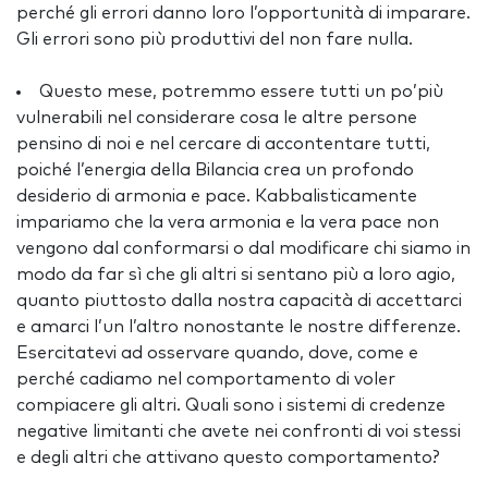
perché gli errori danno loro l’opportunità di imparare.
Gli errori sono più produttivi del non fare nulla.
Questo mese, potremmo essere tutti un po’più
vulnerabili nel considerare cosa le altre persone
pensino di noi e nel cercare di accontentare tutti,
poiché l’energia della Bilancia crea un profondo
desiderio di armonia e pace. Kabbalisticamente
impariamo che la vera armonia e la vera pace non
vengono dal conformarsi o dal modificare chi siamo in
modo da far sì che gli altri si sentano più a loro agio,
quanto piuttosto dalla nostra capacità di accettarci
e amarci l’un l’altro nonostante le nostre differenze.
Esercitatevi ad osservare quando, dove, come e
perché cadiamo nel comportamento di voler
compiacere gli altri. Quali sono i sistemi di credenze
negative limitanti che avete nei confronti di voi stessi
e degli altri che attivano questo comportamento?