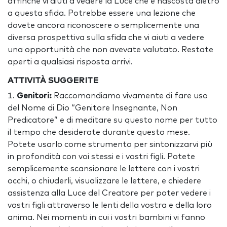
affinché vi aiuti a vedere la Luce che è nascosta dietro
a questa sfida. Potrebbe essere una lezione che
dovete ancora riconoscere o semplicemente una
diversa prospettiva sulla sfida che vi aiuti a vedere
una opportunità che non avevate valutato. Restate
aperti a qualsiasi risposta arrivi.
ATTIVITÀ SUGGERITE
Genitori:
Raccomandiamo vivamente di fare uso
del Nome di Dio “Genitore Insegnante, Non
Predicatore” e di meditare su questo nome per tutto
il tempo che desiderate durante questo mese.
Potete usarlo come strumento per sintonizzarvi più
in profondità con voi stessi e i vostri figli. Potete
semplicemente scansionare le lettere con i vostri
occhi, o chiuderli, visualizzare le lettere, e chiedere
assistenza alla Luce del Creatore per poter vedere i
vostri figli attraverso le lenti della vostra e della loro
anima. Nei momenti in cui i vostri bambini vi fanno