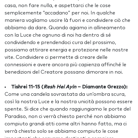
casa, non fare nulla, e aspettarci che le cose
semplicemente “accadano” per noi. In qualche
maniera vogliamo uscire là fuori e condividere ciò che
abbiamo da dare. Quando agiamo in allineamento
con la Luce che ognuno di noi ha dentro di sé
condividendo e prendendoci cura del prossimo,
possiamo attirare energia e protezione nelle nostre
vite. Condividere ci permette di creare delle
connessioni e avere ancora più capienza affinché le
benedizioni del Creatore possano dimorare in noi.
Tishrei 11-15 (
Resh Hei Ayin
– Diamante Grezzo):
Come una candela sovrastata da un’ombra scura,
così la nostra Luce e la nostra unicità possono essere
spente. Si dice che quando raggiungiamo le porte del
Paradiso, non ci verrà chiesto perché non abbiamo
compiuto grandi atti come altri hanno fatto, ma ci
verrà chiesto solo se abbiamo compiuto le cose