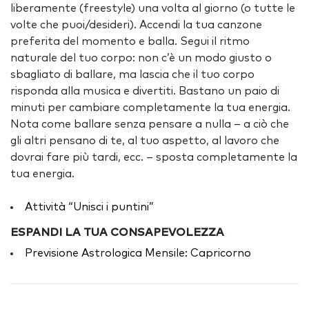
liberamente (freestyle) una volta al giorno (o tutte le
volte che puoi/desideri). Accendi la tua canzone
preferita del momento e balla. Segui il ritmo
naturale del tuo corpo: non c’è un modo giusto o
sbagliato di ballare, ma lascia che il tuo corpo
risponda alla musica e divertiti. Bastano un paio di
minuti per cambiare completamente la tua energia.
Nota come ballare senza pensare a nulla – a ciò che
gli altri pensano di te, al tuo aspetto, al lavoro che
dovrai fare più tardi, ecc. – sposta completamente la
tua energia.
Attività “Unisci i puntini”
ESPANDI LA TUA CONSAPEVOLEZZA
Previsione Astrologica Mensile: Capricorno