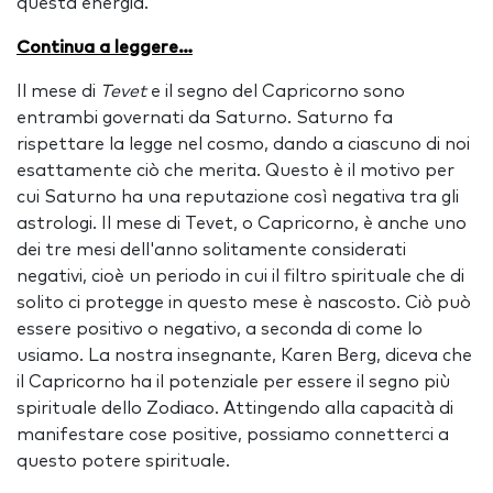
questa energia.
Continua a leggere…
Il mese di
Tevet
e il segno del Capricorno sono
entrambi governati da Saturno. Saturno fa
rispettare la legge nel cosmo, dando a ciascuno di noi
esattamente ciò che merita. Questo è il motivo per
cui Saturno ha una reputazione così negativa tra gli
astrologi. Il mese di Tevet, o Capricorno, è anche uno
dei tre mesi dell'anno solitamente considerati
negativi, cioè un periodo in cui il filtro spirituale che di
solito ci protegge in questo mese è nascosto. Ciò può
essere positivo o negativo, a seconda di come lo
usiamo. La nostra insegnante, Karen Berg, diceva che
il Capricorno ha il potenziale per essere il segno più
spirituale dello Zodiaco. Attingendo alla capacità di
manifestare cose positive, possiamo connetterci a
questo potere spirituale.