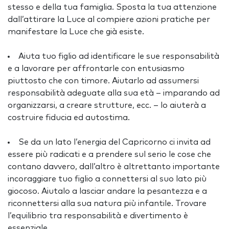
stesso e della tua famiglia. Sposta la tua attenzione
dall’attirare la Luce al compiere azioni pratiche per
manifestare la Luce che già esiste.
Aiuta tuo figlio ad identificare le sue responsabilità
e a lavorare per affrontarle con entusiasmo
piuttosto che con timore. Aiutarlo ad assumersi
responsabilità adeguate alla sua età – imparando ad
organizzarsi, a creare strutture, ecc. – lo aiuterà a
costruire fiducia ed autostima.
Se da un lato l’energia del Capricorno ci invita ad
essere più radicati e a prendere sul serio le cose che
contano davvero, dall’altro è altrettanto importante
incoraggiare tuo figlio a connettersi al suo lato più
giocoso. Aiutalo a lasciar andare la pesantezza e a
riconnettersi alla sua natura più infantile. Trovare
l’equilibrio tra responsabilità e divertimento è
essenziale.