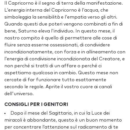
Il Capricorno è il segno di terra della manifestazione.
L'energia interna del Capricorno è l'acqua, che
simboleggia la sensibilità e l'empatia verso gli altri.
Quando questi due poteri vengono combinati a fin di
bene, Saturno eleva l'individuo. In questo mese, il
nostro compito è quello di permettere alle cose di
fluire senza esserne ossessionati, di condividere
incondizionatamente, con forza e in allineamento con
l'energia di condivisione incondizionata del Creatore, e
non perché si tratti di un affare o perché ci
aspettiamo qualcosa in cambio. Questo mese non
cercate di far funzionare tutto esattamente
secondo le regole. Aprite il vostro cuore ai canali
dell'universo.
CONSIGLI PER I GENITORI
Dopo il mese del Sagittario, in cui la Luce dei
miracoli è abbondante, questo è un buon momento
per concentrare l’attenzione sul radicamento di te