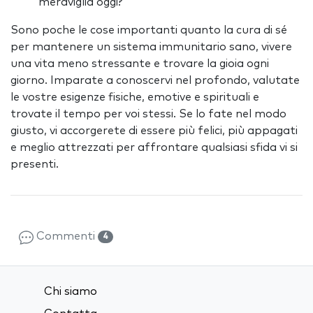
meraviglia oggi?
Sono poche le cose importanti quanto la cura di sé
per mantenere un sistema immunitario sano, vivere
una vita meno stressante e trovare la gioia ogni
giorno. Imparate a conoscervi nel profondo, valutate
le vostre esigenze fisiche, emotive e spirituali e
trovate il tempo per voi stessi. Se lo fate nel modo
giusto, vi accorgerete di essere più felici, più appagati
e meglio attrezzati per affrontare qualsiasi sfida vi si
presenti.
Commenti
4
Chi siamo