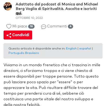
Adattato dal podcast di Monica and Michael
Berg Voglia di Spiritualità. Ascolta e iscriviti
qui
.
OTTOBRE 10, 2022
Mi piace
Commenti
16
4
Condividi
Questo articolo è disponibile anche in:
English
|
español
|
Português Brasileiro
Viviamo in un mondo frenetico che ci trascina in mille
direzioni, ci sforziamo troppo e ci viene chiesto di
essere disponibili per troppe persone. Tutto questo
può lasciare poco spazio per "essere" o per
apprezzare la vita. Può risultare difficile trovare del
tempo per prendersi cura di sé, sebbene ciò
costituisca una parte vitale del nostro sviluppo e
della nostra felicità.