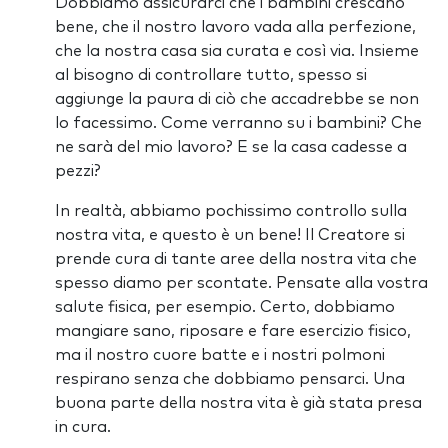
Dobbiamo assicurarci che i bambini crescano
bene, che il nostro lavoro vada alla perfezione,
che la nostra casa sia curata e così via. Insieme
al bisogno di controllare tutto, spesso si
aggiunge la paura di ciò che accadrebbe se non
lo facessimo. Come verranno su i bambini? Che
ne sarà del mio lavoro? E se la casa cadesse a
pezzi?
In realtà, abbiamo pochissimo controllo sulla
nostra vita, e questo è un bene! Il Creatore si
prende cura di tante aree della nostra vita che
spesso diamo per scontate. Pensate alla vostra
salute fisica, per esempio. Certo, dobbiamo
mangiare sano, riposare e fare esercizio fisico,
ma il nostro cuore batte e i nostri polmoni
respirano senza che dobbiamo pensarci. Una
buona parte della nostra vita è già stata presa
in cura.