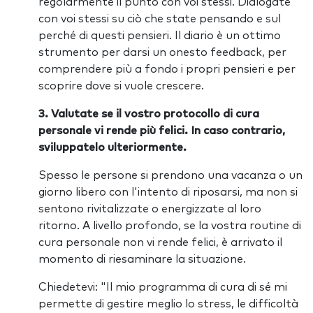
regolarmente il punto con voi stessi. Dialogate
con voi stessi su ciò che state pensando e sul
perché di questi pensieri. Il diario è un ottimo
strumento per darsi un onesto feedback, per
comprendere più a fondo i propri pensieri e per
scoprire dove si vuole crescere.
3. Valutate se il vostro protocollo di cura
personale vi rende più felici. In caso contrario,
sviluppatelo ulteriormente.
Spesso le persone si prendono una vacanza o un
giorno libero con l'intento di riposarsi, ma non si
sentono rivitalizzate o energizzate al loro
ritorno. A livello profondo, se la vostra routine di
cura personale non vi rende felici, è arrivato il
momento di riesaminare la situazione.
Chiedetevi: "Il mio programma di cura di sé mi
permette di gestire meglio lo stress, le difficoltà