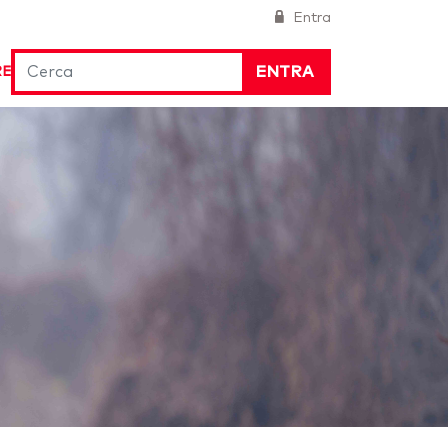
Entra
ENTRA
RE