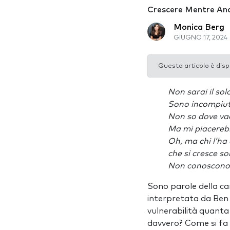
Crescere Mentre An
Monica Berg
GIUGNO 17, 2024
Questo articolo è disp
Non sarai il sol
Sono incompiut
Non so dove va
Ma mi piacereb
Oh, ma chi l’ha
che si cresce so
Non conoscono
Sono parole della c
interpretata da Ben 
vulnerabilità quanta 
davvero? Come si fa