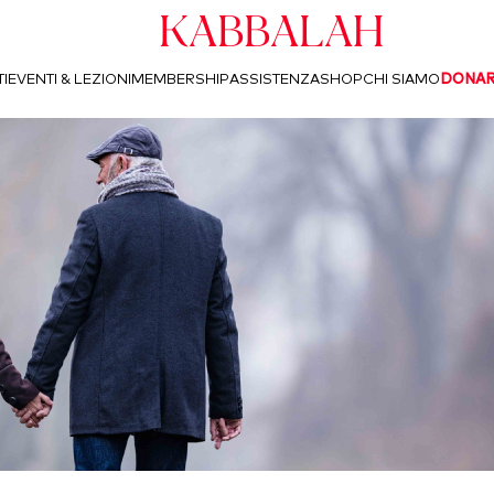
Kabbalah
I
EVENTI & LEZIONI
MEMBERSHIP
ASSISTENZA
SHOP
CHI SIAMO
DONA