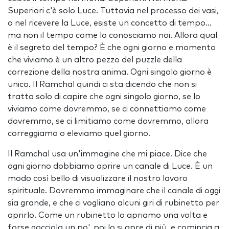
Superiori c'è solo Luce. Tuttavia nel processo dei vasi,
o nel ricevere la Luce, esiste un concetto di tempo...
ma non il tempo come lo conosciamo noi. Allora qual
è il segreto del tempo? È che ogni giorno e momento
che viviamo è un altro pezzo del puzzle della
correzione della nostra anima. Ogni singolo giorno è
unico. Il Ramchal quindi ci sta dicendo che non si
tratta solo di capire che ogni singolo giorno, se lo
viviamo come dovremmo, se ci connettiamo come
dovremmo, se ci limitiamo come dovremmo, allora
correggiamo o eleviamo quel giorno.
Il Ramchal usa un'immagine che mi piace. Dice che
ogni giorno dobbiamo aprire un canale di Luce. È un
modo così bello di visualizzare il nostro lavoro
spirituale. Dovremmo immaginare che il canale di oggi
sia grande, e che ci vogliano alcuni giri di rubinetto per
aprirlo. Come un rubinetto lo apriamo una volta e
forse gocciola un po', poi lo si apre di più, e comincia a