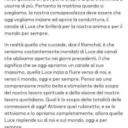
uscirne di più. Pertanto la mattina quando ci
svegliamo, la nostra consapevolezza deve essere che
oggi vogliamo iniziare ad aprire la conduttura, il
canale di Luce che brillerà per la nostra anima e per il
mondo per sempre.
In realtà quello che succede, dice il Ramchal, è che
veniamo costantemente inondati di Luce dai canali
che abbiamo aperto nei giorni precedenti. Il che
significa che se oggi apriamo un canale al suo
massimo, quella Luce inizia a fluire verso di noi, e
verso il mondo, oggi e per sempre. Penso sia una
comprensione molto bella e stimolante dello scopo
del nostro lavoro spirituale e della visione del nostro
lavoro quotidiano. Qual è lo scopo della totalità delle
connessioni di oggi? Attivare quel rubinetto, e se lo
attiviamo e lo apriamo completamente, allora quella
Luce risplende su di noi e sul mondo, oggi e per
sempre.