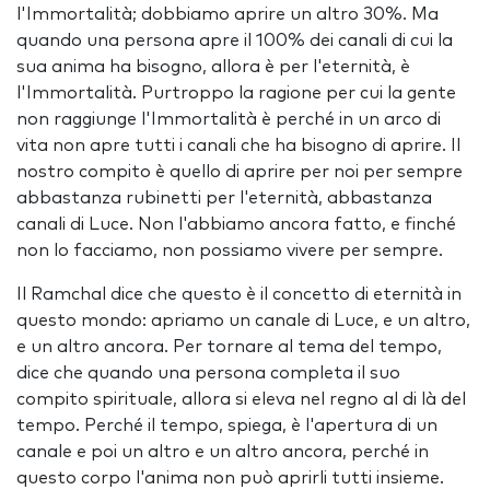
l'Immortalità; dobbiamo aprire un altro 30%. Ma
quando una persona apre il 100% dei canali di cui la
sua anima ha bisogno, allora è per l'eternità, è
l'Immortalità. Purtroppo la ragione per cui la gente
non raggiunge l'Immortalità è perché in un arco di
vita non apre tutti i canali che ha bisogno di aprire. Il
nostro compito è quello di aprire per noi per sempre
abbastanza rubinetti per l'eternità, abbastanza
canali di Luce. Non l'abbiamo ancora fatto, e finché
non lo facciamo, non possiamo vivere per sempre.
Il Ramchal dice che questo è il concetto di eternità in
questo mondo: apriamo un canale di Luce, e un altro,
e un altro ancora. Per tornare al tema del tempo,
dice che quando una persona completa il suo
compito spirituale, allora si eleva nel regno al di là del
tempo. Perché il tempo, spiega, è l'apertura di un
canale e poi un altro e un altro ancora, perché in
questo corpo l'anima non può aprirli tutti insieme.