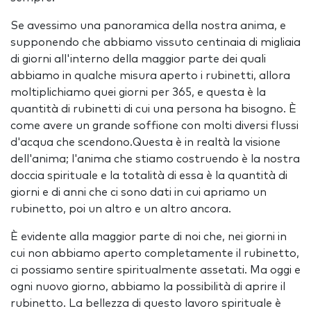
Se avessimo una panoramica della nostra anima, e
supponendo che abbiamo vissuto centinaia di migliaia
di giorni all'interno della maggior parte dei quali
abbiamo in qualche misura aperto i rubinetti, allora
moltiplichiamo quei giorni per 365, e questa è la
quantità di rubinetti di cui una persona ha bisogno. È
come avere un grande soffione con molti diversi flussi
d'acqua che scendono.Questa è in realtà la visione
dell'anima; l'anima che stiamo costruendo è la nostra
doccia spirituale e la totalità di essa è la quantità di
giorni e di anni che ci sono dati in cui apriamo un
rubinetto, poi un altro e un altro ancora.
È evidente alla maggior parte di noi che, nei giorni in
cui non abbiamo aperto completamente il rubinetto,
ci possiamo sentire spiritualmente assetati. Ma oggi e
ogni nuovo giorno, abbiamo la possibilità di aprire il
rubinetto. La bellezza di questo lavoro spirituale è