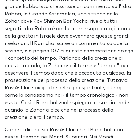
grande kabbalista che scrisse un commento sull'Idra
Rabba, la Grande Assemblea, una sezione dello
Zohar dove Rav Shimon Bar Yochai rivela tutti i
segreti. Idra Rabba è anche, come sappiamo, il nome
della grotta in Israele dove avvennero queste grandi
rivelazioni. Il Ramchal scrive un commento su quella
sezione, e a pagina 107 di questo commentario spiega
il concetto del tempo. Parlando della creazione di
questo mondo, lo Zohar usa il termine "tempo" per
descrivere il tempo dopo che è accaduta qualcosa, la
prosecuzione del processo della creazione. Tuttavia
Rav Ashlag spiega che nel regno spirituale, il tempo
come lo conosciamo noi - il tempo cronologico - non
esiste. Così il Ramchal vuole spiegare cosa si intende
quando lo Zohar ci dice che nel processo della
creazione, c'era il tempo.
Come ci dicono sia Rav Ashlag che il Ramchal, non
esiste il tempo nei Mondi Superiori. Nei Mondi