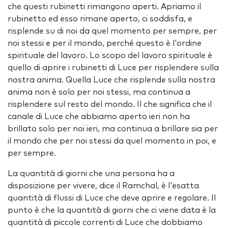
che questi rubinetti rimangono aperti. Apriamo il
rubinetto ed esso rimane aperto, ci soddisfa, e
risplende su di noi da quel momento per sempre, per
noi stessi e per il mondo, perché questo è l'ordine
spirituale del lavoro. Lo scopo del lavoro spirituale è
quello di aprire i rubinetti di Luce per risplendere sulla
nostra anima. Quella Luce che risplende sulla nostra
anima non è solo per noi stessi, ma continua a
risplendere sul resto del mondo. Il che significa che il
canale di Luce che abbiamo aperto ieri non ha
brillato solo per noi ieri, ma continua a brillare sia per
il mondo che per noi stessi da quel momento in poi, e
per sempre.
La quantità di giorni che una persona ha a
disposizione per vivere, dice il Ramchal, è l'esatta
quantità di flussi di Luce che deve aprire e regolare. Il
punto è che la quantità di giorni che ci viene data è la
quantità di piccole correnti di Luce che dobbiamo