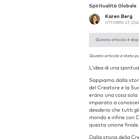
Spiritualità Globale
Karen Berg
OTTOBRE 27, 202
Questo articolo è disp
Questo articolo è stato pu
L'idea di una spiritu
Sappiamo dalla storia
del Creatore e la Sua
erano una cosa sola 
imparato a conoscere 
desiderio che tutti gl
mondo e infine con D
questa unione final
Dalla storia della C