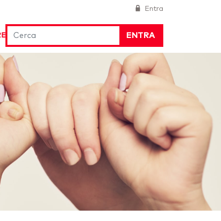
Entra
ENTRA
RE