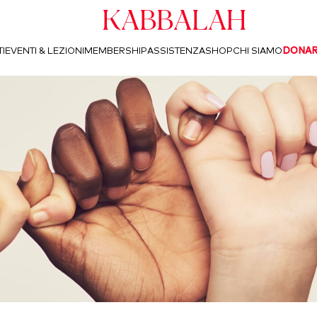
Kabbalah
I
EVENTI & LEZIONI
MEMBERSHIP
ASSISTENZA
SHOP
CHI SIAMO
DONA