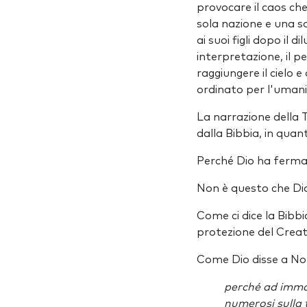
provocare il caos che
sola nazione e una so
ai suoi figli dopo il dil
interpretazione, il 
raggiungere il cielo
ordinato per l'umani
La narrazione della 
dalla Bibbia, in quan
Perché Dio ha ferma
Non è questo che Dio
Come ci dice la Bibbia
protezione del Creat
Come Dio disse a Noè 
perché ad immagi
numerosi sulla t