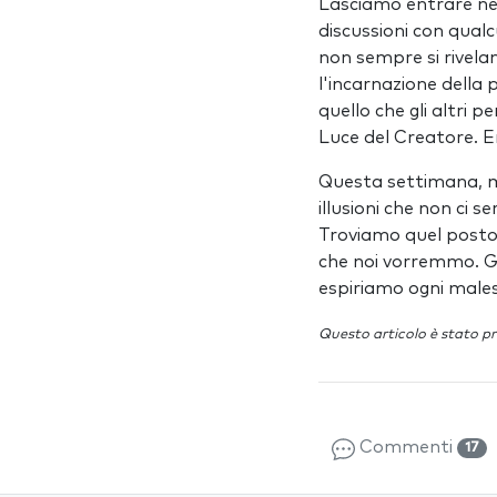
Lasciamo entrare nel
discussioni con qualc
non sempre si rivela
l'incarnazione della 
quello che gli altri 
Luce del Creatore. Er
Questa settimana, m
illusioni che non ci 
Troviamo quel posto d
che noi vorremmo. Gr
espiriamo ogni maless
Questo articolo è stato p
Commenti
17