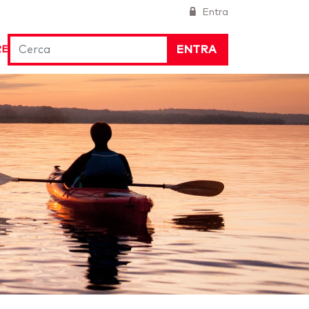
Entra
ENTRA
RE