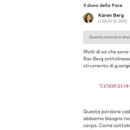
Il dono della Pace
Karen Berg
LUGLIO 13, 2025
Questo articolo è disp
Molti di voi che so
Rav Berg sottolineas
strumento di guarigio
"L'energia d
Questa porzione cade
abbiamo bisogno non 
corpo. Come sottoline