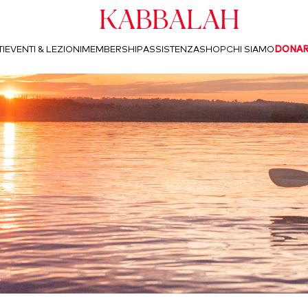
Kabbalah
I
EVENTI & LEZIONI
MEMBERSHIP
ASSISTENZA
SHOP
CHI SIAMO
DONA