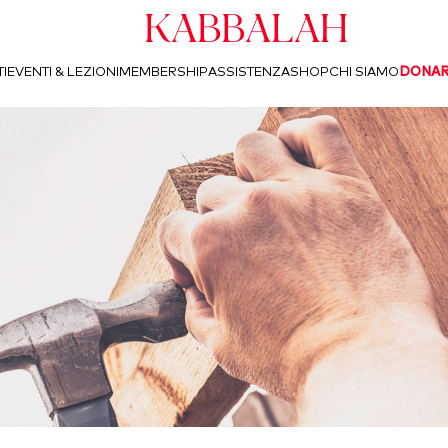
Kabbalah
I
EVENTI & LEZIONI
MEMBERSHIP
ASSISTENZA
SHOP
CHI SIAMO
DONA