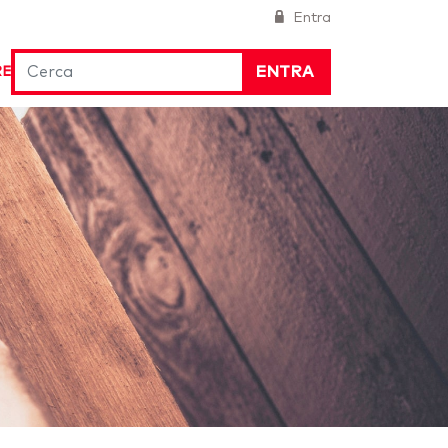
Entra
ENTRA
RE