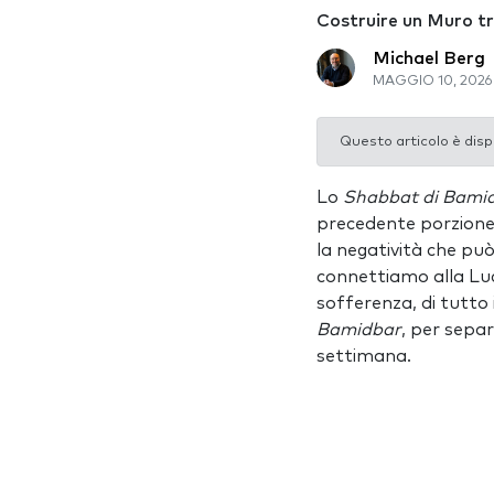
Costruire un Muro tr
Michael Berg
MAGGIO 10, 2026
Questo articolo è disp
Lo
Shabbat di Bami
precedente porzion
la negatività che pu
connettiamo alla Lu
sofferenza, di tutto 
Bamidbar
, per sepa
settimana.