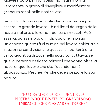
Ricevere Solo per Noi stessi, non saremo mai
veramente in grado di risvegliare e manifestare
grandi miracoli nella nostra vita.
Se tutto il lavoro spirituale che facciamo - e può
essere un grande lavoro - è nei limiti del regno della
nostra natura, allora non porterà miracoli. Può
esserci, ad esempio, un individuo che impiega
un'enorme quantità di tempo nel lavoro spirituale e
in azioni di condivisione, e questo, sì, porterà una
certa quantità di Luce nella sua vita; tuttavia, se
quella persona desidera miracoli che vanno oltre la
natura, quel lavoro che sta facendo non è
abbastanza. Perché? Perché deve spezzare la sua
natura.
“Più grande è la rottura della
nostra indole innata, più grandi sono
i miracoli che possiamo attrarre.”