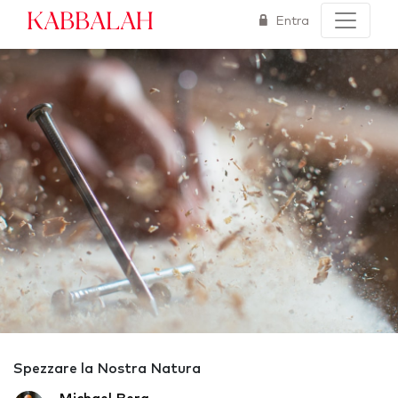
Kabbalah
Entra
Spezzare la Nostra Natura