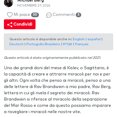
Michael Berg
NOVEMBRE 27, 2024
Mi piace
Commenti
30
3
Condividi
Questo articolo è disponibile anche in:
English
|
español
|
Deutsch
|
Português Brasileiro
|
עברית
|
français
Questo articolo è stato originariamente pubblicato nel 2021.
Uno dei grandi doni del mese di Kislev, o Sagittario, è
la capacità di creare e attrarre miracoli per noi e per
gli altri. Ogni volta che penso ai miracoli, penso a una
delle lettere di Rav Brandwein a mio padre, Rav Berg,
lettera in cui gli rivela il segreto dei miracoli. Rav
Brandwein si riferisce al miracolo della separazione
del Mar Rosso e come da questo possiamo imparare
a risvegliare i miracoli nelle nostre vite.