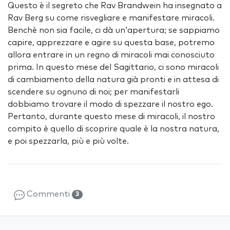
Questo è il segreto che Rav Brandwein ha insegnato a
Rav Berg su come risvegliare e manifestare miracoli.
Benchè non sia facile, ci dà un'apertura; se sappiamo
capire, apprezzare e agire su questa base, potremo
allora entrare in un regno di miracoli mai conosciuto
prima. In questo mese del Sagittario, ci sono miracoli
di cambiamento della natura già pronti e in attesa di
scendere su ognuno di noi; per manifestarli
dobbiamo trovare il modo di spezzare il nostro ego.
Pertanto, durante questo mese di miracoli, il nostro
compito è quello di scoprire quale è la nostra natura,
e poi spezzarla, più e più volte.
Commenti
3