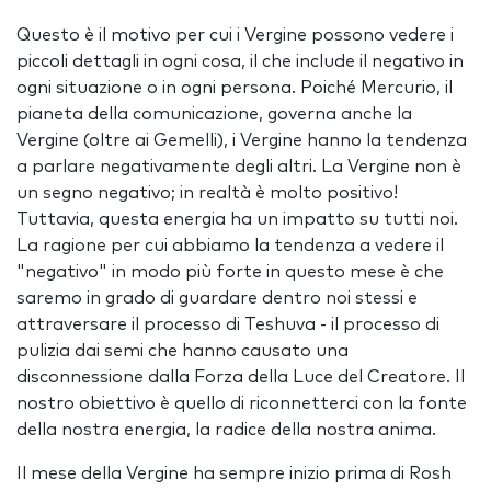
Questo è il motivo per cui i Vergine possono vedere i
piccoli dettagli in ogni cosa, il che include il negativo in
ogni situazione o in ogni persona. Poiché Mercurio, il
pianeta della comunicazione, governa anche la
Vergine (oltre ai Gemelli), i Vergine hanno la tendenza
a parlare negativamente degli altri. La Vergine non è
un segno negativo; in realtà è molto positivo!
Tuttavia, questa energia ha un impatto su tutti noi.
La ragione per cui abbiamo la tendenza a vedere il
"negativo" in modo più forte in questo mese è che
saremo in grado di guardare dentro noi stessi e
attraversare il processo di Teshuva - il processo di
pulizia dai semi che hanno causato una
disconnessione dalla Forza della Luce del Creatore. Il
nostro obiettivo è quello di riconnetterci con la fonte
della nostra energia, la radice della nostra anima.
Il mese della Vergine ha sempre inizio prima di Rosh