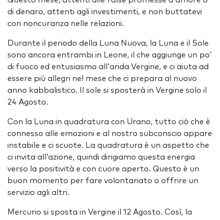
Questo mese, attenti alle false promesse d'amore o
di denaro, attenti agli investimenti, e non buttatevi
con noncuranza nelle relazioni.
Durante il periodo della Luna Nuova, la Luna e il Sole
sono ancora entrambi in Leone, il che aggiunge un po'
di fuoco ed entusiasmo all'arida Vergine, e ci aiuta ad
essere più allegri nel mese che ci prepara al nuovo
anno kabbalistico. Il sole si sposterà in Vergine solo il
24 Agosto.
Con la Luna in quadratura con Urano, tutto ciò che è
connesso alle emozioni e al nostro subconscio appare
instabile e ci scuote. La quadratura è un aspetto che
ci invita all'azione, quindi dirigiamo questa energia
verso la positività e con cuore aperto. Questo è un
buon momento per fare volontariato o offrire un
servizio agli altri.
Mercurio si sposta in Vergine il 12 Agosto. Così, la