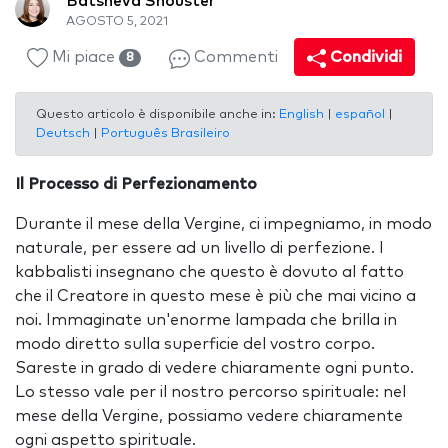
Batsheva Shouster
AGOSTO 5, 2021
Mi piace
Commenti
Condividi
8
Questo articolo è disponibile anche in:
English
|
español
|
Deutsch
|
Português Brasileiro
Il Processo di Perfezionamento
Durante il mese della Vergine, ci impegniamo, in modo
naturale, per essere ad un livello di perfezione. I
kabbalisti insegnano che questo è dovuto al fatto
che il Creatore in questo mese è più che mai vicino a
noi. Immaginate un'enorme lampada che brilla in
modo diretto sulla superficie del vostro corpo.
Sareste in grado di vedere chiaramente ogni punto.
Lo stesso vale per il nostro percorso spirituale: nel
mese della Vergine, possiamo vedere chiaramente
ogni aspetto spirituale.