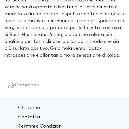
Il 2 Settembre è il giorno della creazione. Marte in
Vergine sarà opposto a Nettuno in Pesci. Questo è il
momento di controllare l'aspetto spirituale dei nostri
obiettivi e motivazioni. Quando i pianeti si spostano in
Vergine, l'universo si prepara per la finestra cosmica
di Rosh Hashanah. L'energia diventerà allora più
analitica per far inclinare la bilancia in modo che sia
più sul lato positivo. Giriamola verso l'auto-
introspezione e allontaniamo la sensazione di colpa.
Commenti
Chi siamo
Contatta
Termini e Condizioni