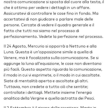
nostra comunicazione si sposta dal cuore alla testa, il
che è ottimo per vedere i dettagli in un affare.
Assicuratevi di controllare le cose fino in fondo. Ma
accertatevi di non giudicare o parlare male delle
persone. Cercate di vedere il quadro generale e il
fatto che tutti noi siamo nel processo di
perfezionamento. Vedete la perfezione nel processo.
Il 24 Agosto, Mercurio si opporrà a Nettuno e alla
Luna. Questa è un'opposizione simile a quella di
Venere, ma è focalizzata sulla comunicazione. Se si
aggiunge la luna all'equazione, le cose non diventano
più facili. Questo aspetto riguarda la comunicazione,
il modo in cui vi esprimete, o il modo in cui ascoltate.
Siate di mentalità aperta e ascoltate gli altri.
Tuttavia, non credete a tutto ciò che sentite;
controllate i dettagli. Mettete insieme l'energia
analitica della Vergine e quella astratta dei Pesci.