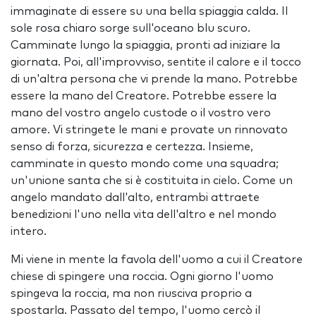
immaginate di essere su una bella spiaggia calda. Il
sole rosa chiaro sorge sull'oceano blu scuro.
Camminate lungo la spiaggia, pronti ad iniziare la
giornata. Poi, all'improvviso, sentite il ​​calore e il tocco
di un'altra persona che vi prende la mano. Potrebbe
essere la mano del Creatore. Potrebbe essere la
mano del vostro angelo custode o il vostro vero
amore. Vi stringete le mani e provate un rinnovato
senso di forza, sicurezza e certezza. Insieme,
camminate in questo mondo come una squadra;
un'unione santa che si è costituita in cielo. Come un
angelo mandato dall'alto, entrambi attraete
benedizioni l'uno nella vita dell'altro e nel mondo
intero.
Mi viene in mente la favola dell'uomo a cui il Creatore
chiese di spingere una roccia. Ogni giorno l'uomo
spingeva la roccia, ma non riusciva proprio a
spostarla. Passato del tempo, l'uomo cercò il