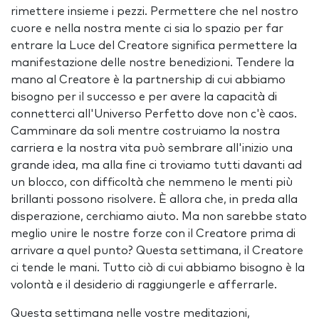
rimettere insieme i pezzi. Permettere che nel nostro
cuore e nella nostra mente ci sia lo spazio per far
entrare la Luce del Creatore significa permettere la
manifestazione delle nostre benedizioni. Tendere la
mano al Creatore è la partnership di cui abbiamo
bisogno per il successo e per avere la capacità di
connetterci all'Universo Perfetto dove non c'è caos.
Camminare da soli mentre costruiamo la nostra
carriera e la nostra vita può sembrare all'inizio una
grande idea, ma alla fine ci troviamo tutti davanti ad
un blocco, con difficoltà che nemmeno le menti più
brillanti possono risolvere. È allora che, in preda alla
disperazione, cerchiamo aiuto. Ma non sarebbe stato
meglio unire le nostre forze con il Creatore prima di
arrivare a quel punto? Questa settimana, il Creatore
ci tende le mani. Tutto ciò di cui abbiamo bisogno è la
volontà e il desiderio di raggiungerle e afferrarle.
Questa settimana nelle vostre meditazioni,