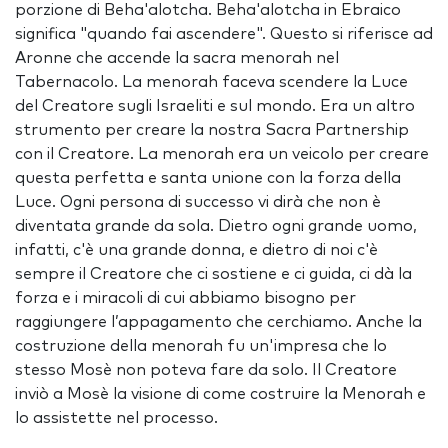
porzione di Beha'alotcha. Beha'alotcha in Ebraico
significa "quando fai ascendere". Questo si riferisce ad
Aronne che accende la sacra menorah nel
Tabernacolo. La menorah faceva scendere la Luce
del Creatore sugli Israeliti e sul mondo. Era un altro
strumento per creare la nostra Sacra Partnership
con il Creatore. La menorah era un veicolo per creare
questa perfetta e santa unione con la forza della
Luce. Ogni persona di successo vi dirà che non è
diventata grande da sola. Dietro ogni grande uomo,
infatti, c'è una grande donna, e dietro di noi c'è
sempre il Creatore che ci sostiene e ci guida, ci dà la
forza e i miracoli di cui abbiamo bisogno per
raggiungere l’appagamento che cerchiamo. Anche la
costruzione della menorah fu un'impresa che lo
stesso Mosè non poteva fare da solo. Il Creatore
inviò a Mosè la visione di come costruire la Menorah e
lo assistette nel processo.