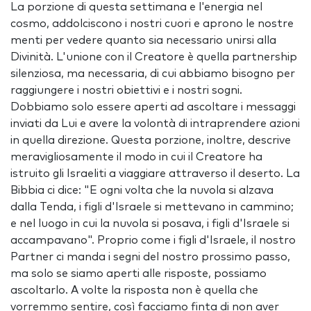
La porzione di questa settimana e l'energia nel
cosmo, addolciscono i nostri cuori e aprono le nostre
menti per vedere quanto sia necessario unirsi alla
Divinità. L'unione con il Creatore è quella partnership
silenziosa, ma necessaria, di cui abbiamo bisogno per
raggiungere i nostri obiettivi e i nostri sogni.
Dobbiamo solo essere aperti ad ascoltare i messaggi
inviati da Lui e avere la volontà di intraprendere azioni
in quella direzione. Questa porzione, inoltre, descrive
meravigliosamente il modo in cui il Creatore ha
istruito gli Israeliti a viaggiare attraverso il deserto. La
Bibbia ci dice: "E ogni volta che la nuvola si alzava
dalla Tenda, i figli d'Israele si mettevano in cammino;
e nel luogo in cui la nuvola si posava, i figli d'Israele si
accampavano". Proprio come i figli d'Israele, il nostro
Partner ci manda i segni del nostro prossimo passo,
ma solo se siamo aperti alle risposte, possiamo
ascoltarlo. A volte la risposta non è quella che
vorremmo sentire, così facciamo finta di non aver