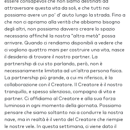
essere consapevoli che non siamo destinati ad
attraversare questa vita da soli, e che tutti noi
possiamo avere un po' d’ aiuto lungo la strada. Fino a
che non ci apriamo alla verità che abbiamo bisogno
degli altri, non possiamo davvero creare lo spazio
necessario affinché la nostra "altra metà" possa
arrivare. Quando ci rendiamo disponibili a vedere che
ci vogliono quattro mani per costruire una vita, nasce
il desiderio di trovare il nostro partner. La
partnership di cui sto parlando, però, non è
necessariamente limitata ad un'altra persona fisica.
La partnership più grande, a cui mi riferisco, è la
collaborazione con il Creatore. Il Creatore è il nostro
tranquillo, e spesso silenzioso, compagno di vita e
partner. Ci affidiamo al Creatore e alla sua forza
luminosa in ogni momento della giornata. Possiamo
pensare che siamo soltanto noi a condurre la nostra
nave, ma in realtà è il vento del Creatore che riempie
le nostre vele. In questa settimana, ci viene dato il