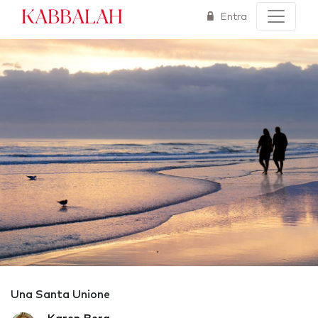
Kabbalah
Entra
Una Santa Unione