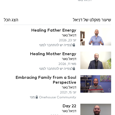
דניאל נאור
שיעור מוקלט של דניאל
הצג הכל
Healing Father Energy
דניאל נאור
יוני 23, 2026
לצפייה יש להתחבר למנוי
Healing Mother Energy
דניאל נאור
מאי 11, 2026
לצפייה יש להתחבר למנוי
Embracing Family from a Soul
Perspective
דניאל נאור
יוני 15, 2021
Onehouse Community מנוי
Day 22
דניאל נאור