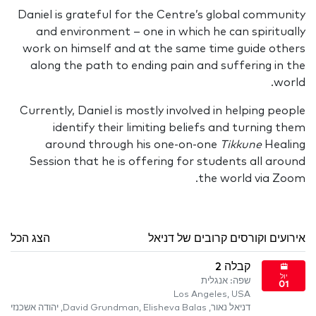
Daniel is grateful for the Centre’s global community
and environment – one in which he can spiritually
work on himself and at the same time guide others
along the path to ending pain and suffering in the
world.
Currently, Daniel is mostly involved in helping people
identify their limiting beliefs and turning them
around through his one-on-one
Tikkune
Healing
Session that he is offering for students all around
the world via Zoom.
אירועים וקורסים קרובים של דניאל
הצג הכל
קבלה 2
יול
שפה: אנגלית
01
Los Angeles, USA
דניאל נאור, David Grundman, Elisheva Balas, יהודה אשכנזי