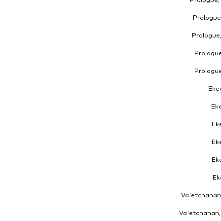
Prologue,
Prologue,
Prologue,
Prologue
Prologue
Ekev
Eke
Eke
Eke
Eke
Ek
Va'etchanan,
Va'etchanan,