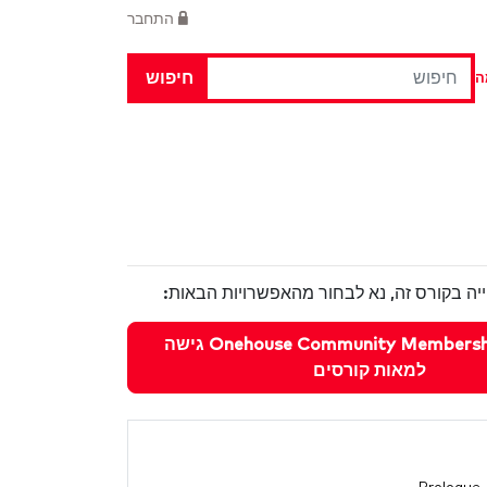
התחבר
חיפוש
ה
יה בקורס זה, נא לבחור מהאפשרויות הבאות:
לשדרג ל Onehouse Community Membership גישה
למאות קורסים