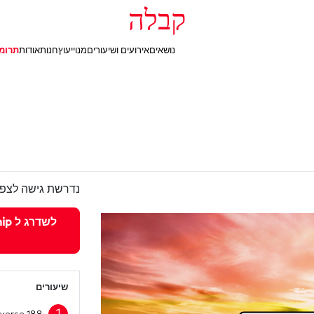
קבלה
נושאים
אירועים ושיעורים
מנוי
יעוץ
חנות
אודות
תרומ
נדרשת גישה לצפי
שיעורים
1