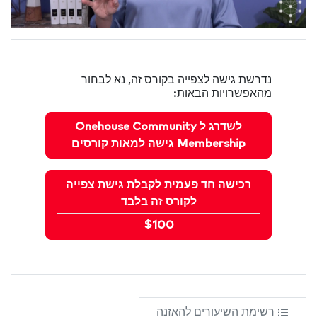
נדרשת גישה לצפייה בקורס זה, נא לבחור
מהאפשרויות הבאות:
לשדרג ל Onehouse Community
Membership גישה למאות קורסים
רכישה חד פעמית לקבלת גישת צפייה
לקורס זה בלבד
$100
רשימת השיעורים להאזנה