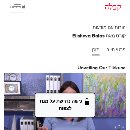
קבלה
התחבר
הורות עם מודעות
קורס מאת
Elisheva Balas
פרטי חיוב
תוכן
Unveiling Our Tikkune
גישה נדרשת על מנת
לצפות