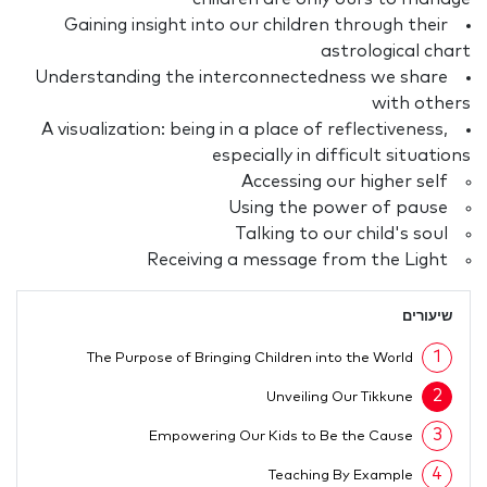
Gaining insight into our children through their
astrological chart
Understanding the interconnectedness we share
with others
A visualization: being in a place of reflectiveness,
especially in difficult situations
Accessing our higher self
Using the power of pause
Talking to our child's soul
Receiving a message from the Light
שיעורים
1
The Purpose of Bringing Children into the World
2
Unveiling Our Tikkune
3
Empowering Our Kids to Be the Cause
4
Teaching By Example