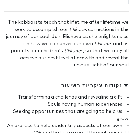
The kabbalists teach that lifetime after lifetime we
seek to accomplish our
tikkune,
corrections in the
journey of our soul. Join Elisheva as she enlightens us
on how we can unveil our own
tikkune,
and as
parents, our children's
tikkunes,
so that we may all
achieve our next level of growth and reveal the
unique Light of our soul.
▼ נקודות עיקריות בשיעור
Transforming a challenge and revealing a gift
Souls having human experiences
Seeking opportunities that are going to help us
grow
An exercise to help us identify aspects of our own
tikkune
that is mirrored through our child: