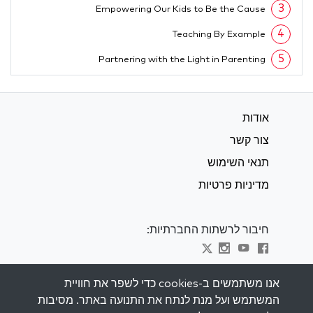
3
Empowering Our Kids to Be the Cause
4
Teaching By Example
5
Partnering with the Light in Parenting
אודות
צור קשר
תנאי השימוש
מדיניות פרטיות
חיבור לרשתות החברתיות:
Visit kabbalah master classes
אנו משתמשים ב-cookies כדי לשפר את חוויית
המשתמש ועל מנת לנתח את התנועה באתר. מסיבות