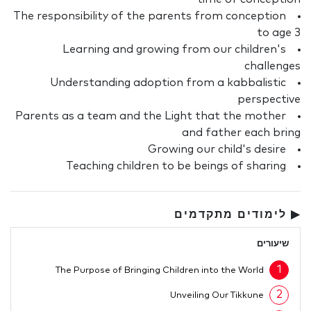
The responsibility of the parents from conception
to age 3
Learning and growing from our children's
challenges
Understanding adoption from a kabbalistic
perspective
Parents as a team and the Light that the mother
and father each bring
Growing our child's desire
Teaching children to be beings of sharing
▶ לימודים מתקדמים
שיעורים
1
The Purpose of Bringing Children into the World
2
Unveiling Our Tikkune