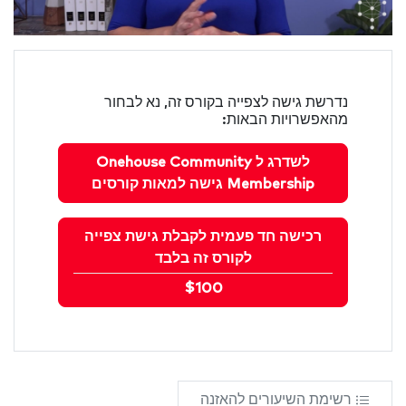
נדרשת גישה לצפייה בקורס זה, נא לבחור
מהאפשרויות הבאות:
לשדרג ל Onehouse Community
Membership גישה למאות קורסים
רכישה חד פעמית לקבלת גישת צפייה
לקורס זה בלבד
$100
רשימת השיעורים להאזנה