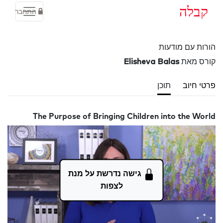
קבלה
התחבר
הורות עם מודעות
קורס מאת
Elisheva Balas
פרטי חיוב
תוכן
The Purpose of Bringing Children into the World
גישה נדרשת על מנת
לצפות