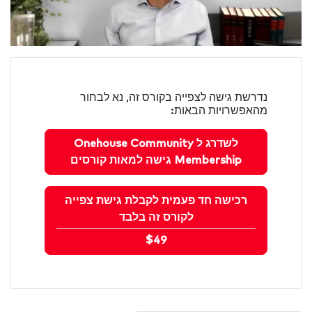
נדרשת גישה לצפייה בקורס זה, נא לבחור
מהאפשרויות הבאות:
לשדרג ל Onehouse Community
Membership גישה למאות קורסים
רכישה חד פעמית לקבלת גישת צפייה
לקורס זה בלבד
$49