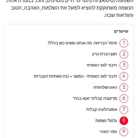
השפעות/סיטואציות/תסריטי חיים מסוימים, והכל במטרה אחת:
הנשמה משתוקקת להוציא לפועל את השלמות, האהבה, הטוב
והוודאות שבה.
שיעורים
1
סיפור הבריאה: מה אנחנו עושים כאן בכלל?
2
חוש הכרת הרע
3
חיבור לאני האמיתי
4
חיבור לאני האמיתי –המשך + כוח האותיות העבריות
5
האגו ושלוחותיו
6
מדיטציה קבלית “אנא בכח”
7
אסטרולוגיה קבלית
8
גלגולי נשמות
9
ספר הזוהר