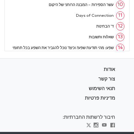
10
עשר הספירות – המבנה הרוחני של היקום
11
Days of Connection
12
ד’ הבחינות
13
שאלות ותשובות
14
שפע: מהי תודעת שפע? וכיצד נוכל להגביר את השפע בכל תחומי
החיים.
אודות
צור קשר
תנאי השימוש
מדיניות פרטיות
חיבור לרשתות החברתיות: