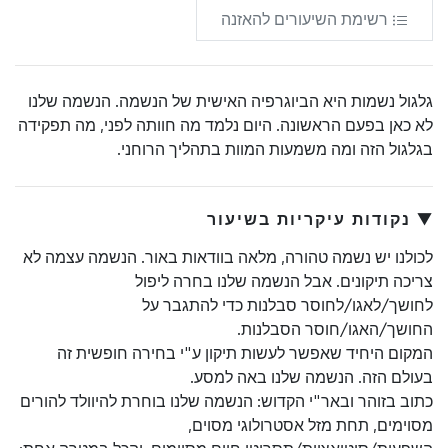
רשימת השיעורים להאזנה
גלגול נשמות היא הביוגרפיה האישית של הנשמה. הנשמה שלנו
לא כאן בפעם הראשונה. היום נלמד מה חוותה לפני, מה תפקידה
בגלגול הזה ומה משמעות המוות בתהליך הרוחני.
▼ נקודות עיקריות בשיעור
לכולנו יש נשמה טהורה, מלאה בוודאות באור. הנשמה עצמה לא
צריכה תיקונים. אבל הנשמה שלנו בחרה ליפול
לחושך/לאגו/לחוסר סבלנות כדי להתגבר על
החושך/האגו/חוסר הסבלנות.
המקום היחיד שאפשר לעשות תיקון ע"י בחירה חופשית זה
בעולם הזה. הנשמה שלנו באה למסע.
כתוב בזוהר ובאר"י הקדוש: הנשמה שלנו בוחרת להיוולד להורים
מסוימים, תחת מזל אסטרולוגי מסוים,